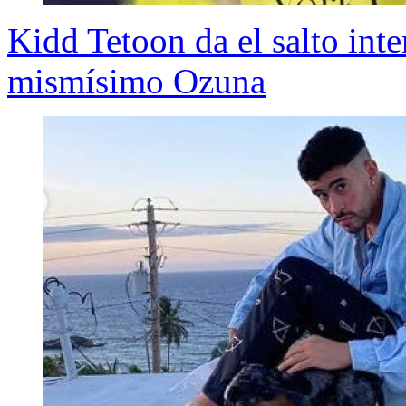
Kidd Tetoon da el salto int
mismísimo Ozuna