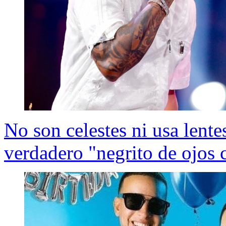
No son celestes ni usa lent
verdadero "negrito de ojos 