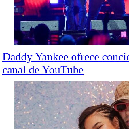
Daddy Yankee ofrece concier
canal de YouTube