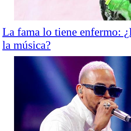
La fama lo tiene enfermo: 
la música?