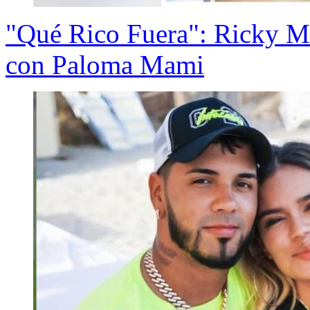
"Qué Rico Fuera": Ricky Ma
con Paloma Mami