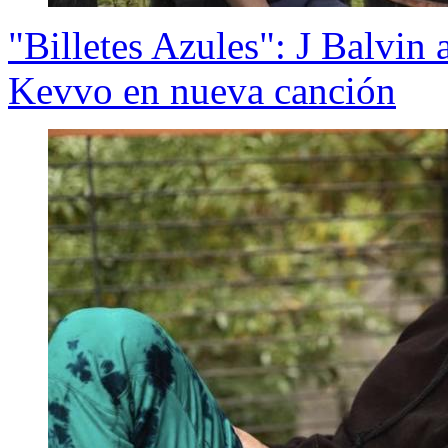
"Billetes Azules": J Balvin
Kevvo en nueva canción