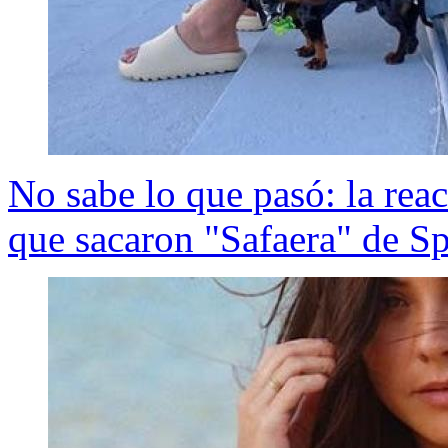
No sabe lo que pasó: la rea
que sacaron "Safaera" de Sp