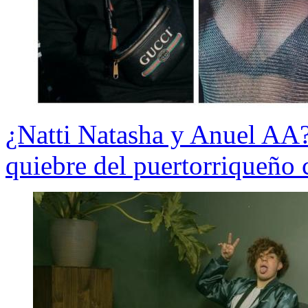
¿Natti Natasha y Anuel AA?
quiebre del puertorriqueño