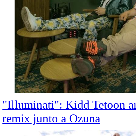
"Illuminati": Kidd Tetoon a
remix junto a Ozuna