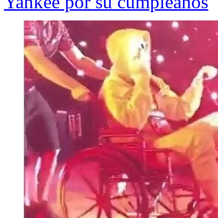
Yankee por su cumpleaños