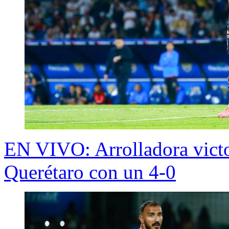
EN VIVO: Arrolladora victo
Querétaro con un 4-0