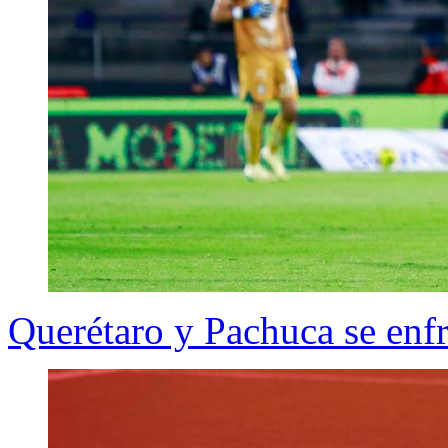
Querétaro y Pachuca se enfre