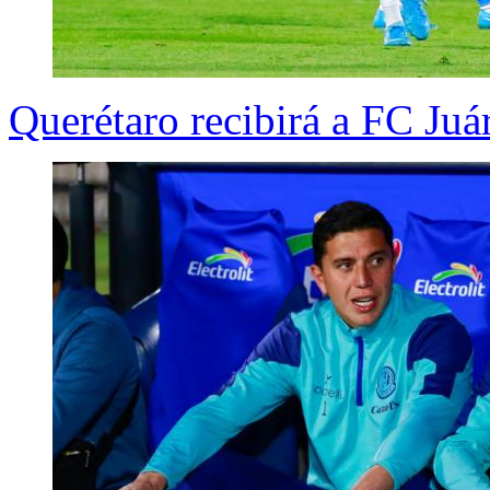
Querétaro recibirá a FC Juár