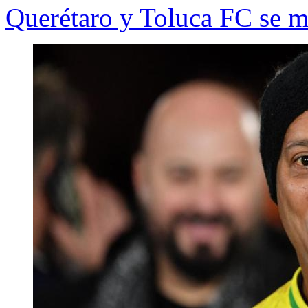
Querétaro y Toluca FC se m