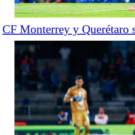
CF Monterrey y Querétaro s