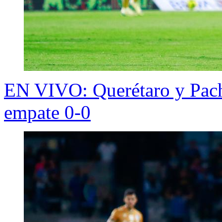
EN VIVO: Querétaro y Pach
empate 0-0