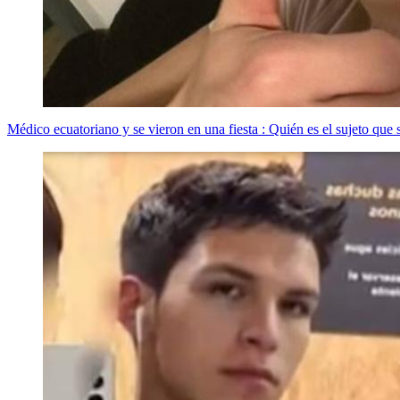
Médico ecuatoriano y se vieron en una fiesta : Quién es el sujeto que