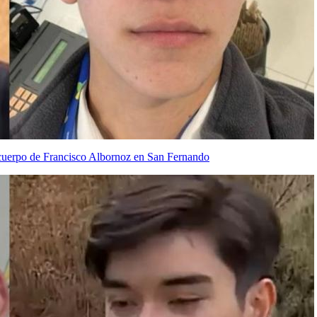
o cuerpo de Francisco Albornoz en San Fernando