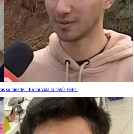
as su muerte: "En mi vida lo había visto"