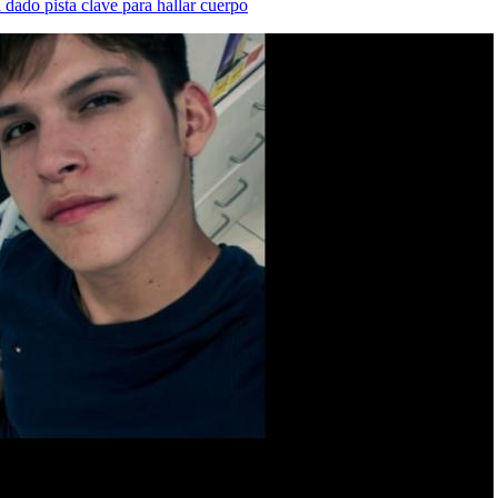
dado pista clave para hallar cuerpo