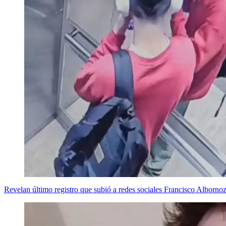
Revelan último registro que subió a redes sociales Francisco Albornoz