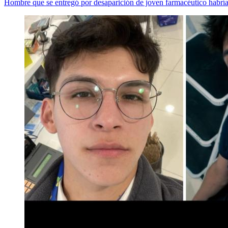
Hombre que se entregó por desaparición de joven farmacéutico habría 