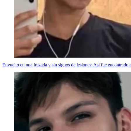
Envuelto en una frazada y sin signos de lesiones: Así fue encontrad