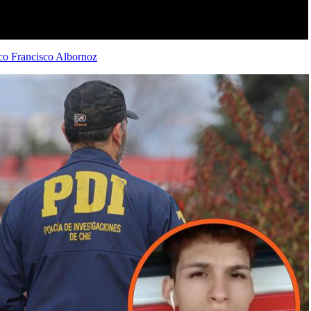
ico Francisco Albornoz