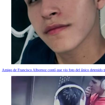
Amigo de Francisco Albornoz contó que vio foto del único detenido tr