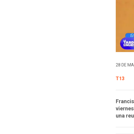
28 DE MA
T13
Francis
viernes
una reu