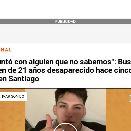
PUBLICIDAD
ONAL
juntó con alguien que no sabemos": Bu
ven de 21 años desaparecido hace cinc
en Santiago