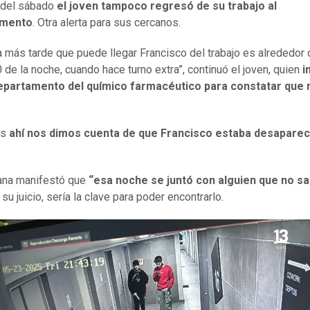
 del sábado
el joven tampoco regresó de su trabajo al
amento
. Otra alerta para sus cercanos.
ra más tarde que puede llegar Francisco del trabajo es alrededor 
0 de la noche, cuando hace turno extra”, continuó el joven, quien
i
departamento del químico farmacéutico para constatar que 
es
ahí nos dimos cuenta de que Francisco estaba desaparec
ana manifestó que
“esa noche se juntó con alguien que no 
a su juicio, sería la clave para poder encontrarlo.