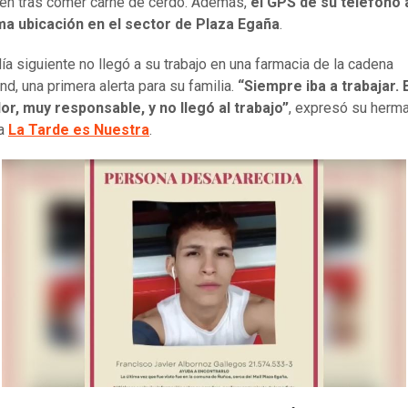
ien tras comer carne de cerdo. Además,
el GPS de su teléfono 
ima ubicación en el sector de Plaza Egaña
.
día siguiente no llegó a su trabajo en una farmacia de la cadena
nd, una primera alerta para su familia.
“Siempre iba a trabajar.
or, muy responsable, y no llegó al trabajo”
, expresó su herma
ma
La Tarde es Nuestra
.