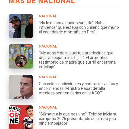
MÁS DE NACIONAL
NACIONAL
"No le deseo a nadie vivir esto": Habla
influencer que estaba con chileno que murió
al caer desde montaña en Perú
NACIONAL
"Me agarré de la puerta para decirles que
dejaran bajar a mis hijos": El dramático
testimonio de madre que sufrió encerrona
en Maipú
NACIONAL
Con celdas individuales y control de visitas y
encomiendas: Ministro Rabat detalla
medidas penitenciarias en la ACOT
NACIONAL
"Súmate a lo que nos une": Teletón inicia su
campaña 2026 presentando su himno y su
niño embajador