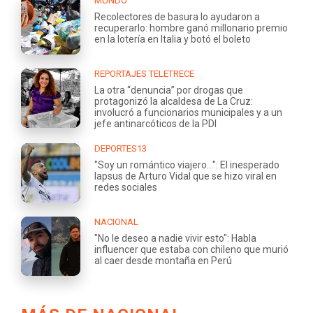
MUNDO
Recolectores de basura lo ayudaron a
recuperarlo: hombre ganó millonario premio
en la lotería en Italia y botó el boleto
REPORTAJES TELETRECE
La otra “denuncia” por drogas que
protagonizó la alcaldesa de La Cruz:
involucró a funcionarios municipales y a un
jefe antinarcóticos de la PDI
DEPORTES13
"Soy un romántico viajero...": El inesperado
lapsus de Arturo Vidal que se hizo viral en
redes sociales
NACIONAL
"No le deseo a nadie vivir esto": Habla
influencer que estaba con chileno que murió
al caer desde montaña en Perú