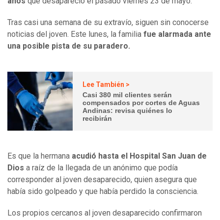
años
que desapareció el pasado viernes 23 de mayo.
Tras casi una semana de su extravío, siguen sin conocerse
noticias del joven. Este lunes, la familia
fue alarmada ante
una posible pista de su paradero.
Lee También >
Casi 380 mil clientes serán
compensados por cortes de Aguas
Andinas: revisa quiénes lo
recibirán
Es que la hermana
acudió hasta el Hospital San Juan de
Dios
a raíz de la llegada de un anónimo que podía
corresponder al joven desaparecido, quien asegura que
había sido golpeado y que había perdido la consciencia.
Los propios cercanos al joven desaparecido confirmaron