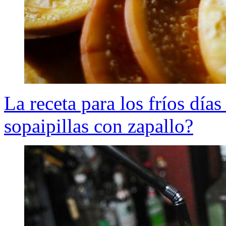
La receta para los fríos día
sopaipillas con zapallo?