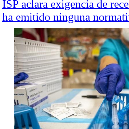
ISP aclara exigencia de rec
ha emitido ninguna normati