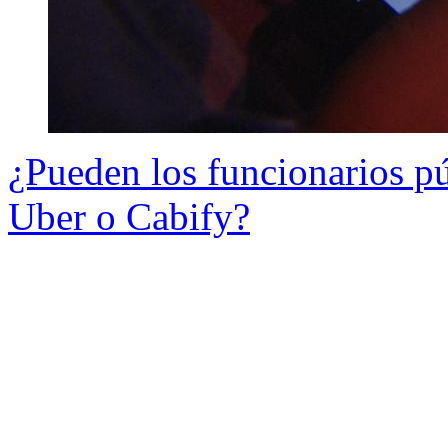
¿Pueden los funcionarios pú
Uber o Cabify?