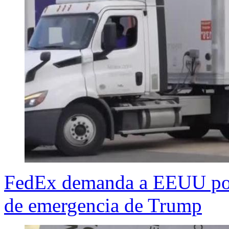
FedEx demanda a EEUU por 
de emergencia de Trump