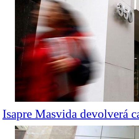
Isapre Masvida devolverá ca