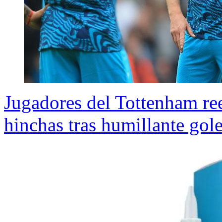
Jugadores del Tottenham re
hinchas tras humillante gol