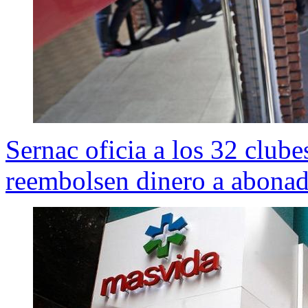
Sernac oficia a los 32 clube
reembolsen dinero a abona