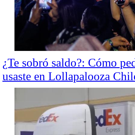
¿Te sobró saldo?: Cómo ped
usaste en Lollapalooza Chi