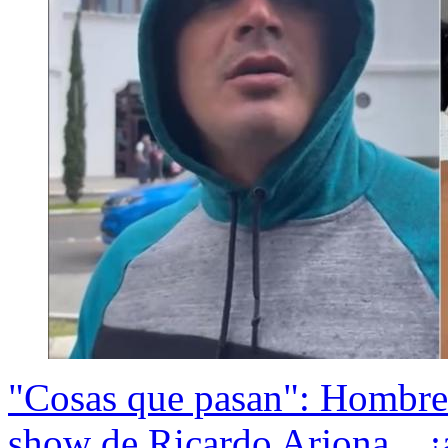
"Cosas que pasan": Hombre 
show de Ricardo Arjona... ¡