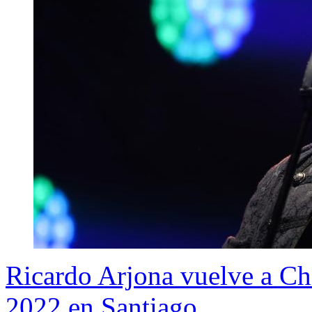
Ricardo Arjona vuelve a Ch
2022 en Santiago