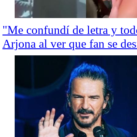
"Me confundí de letra y tod
Arjona al ver que fan se d