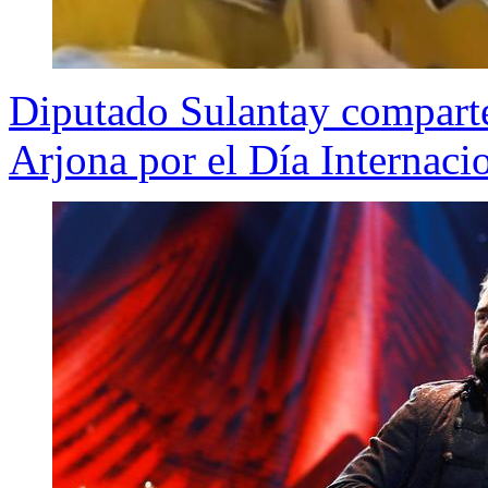
Diputado Sulantay compart
Arjona por el Día Internaci