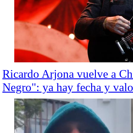
Ricardo Arjona vuelve a Chi
Negro": ya hay fecha y valo