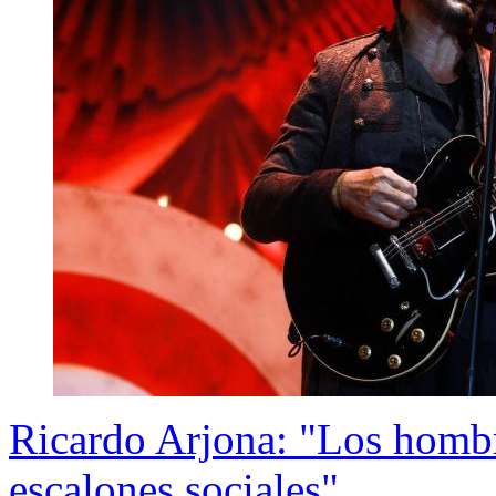
Ricardo Arjona: "Los hombr
escalones sociales"