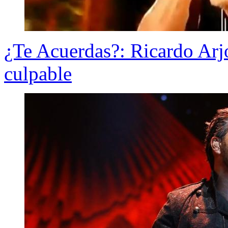
¿Te Acuerdas?: Ricardo Arj
culpable