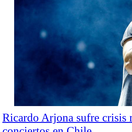
Ricardo Arjona sufre crisis
conciertos en Chile