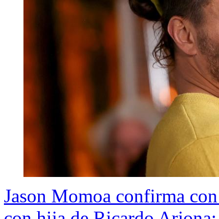
Jason Momoa confirma con t
con hija de Ricardo Arjona