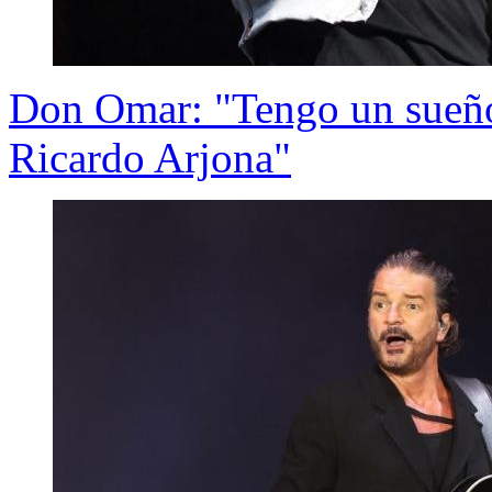
Don Omar: "Tengo un sueño 
Ricardo Arjona"