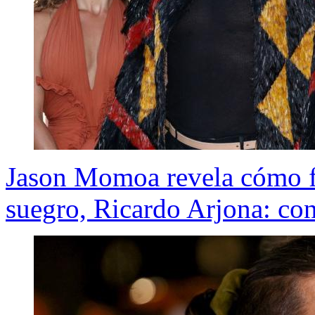
Jason Momoa revela cómo fu
suegro, Ricardo Arjona: con