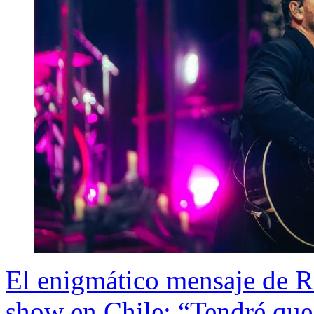
El enigmático mensaje de Ri
show en Chile: “Tendré que