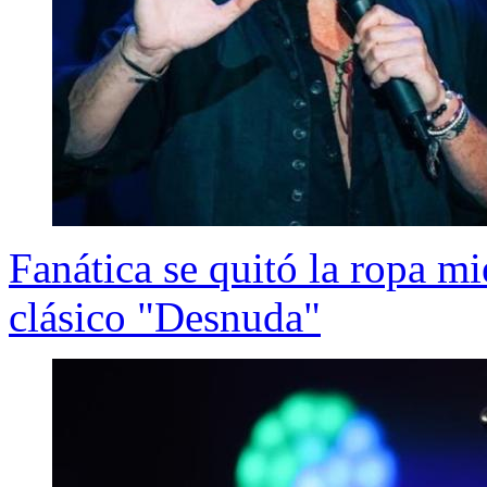
Fanática se quitó la ropa m
clásico "Desnuda"