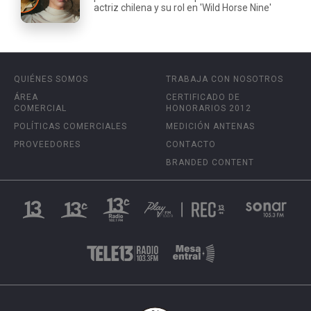
actriz chilena y su rol en 'Wild Horse Nine'
QUIÉNES SOMOS
TRABAJA CON NOSOTROS
ÁREA
CERTIFICADO DE
COMERCIAL
HONORARIOS 2012
POLÍTICAS COMERCIALES
MEDICIÓN ANTENAS
PROVEEDORES
CONTACTO
BRANDED CONTENT