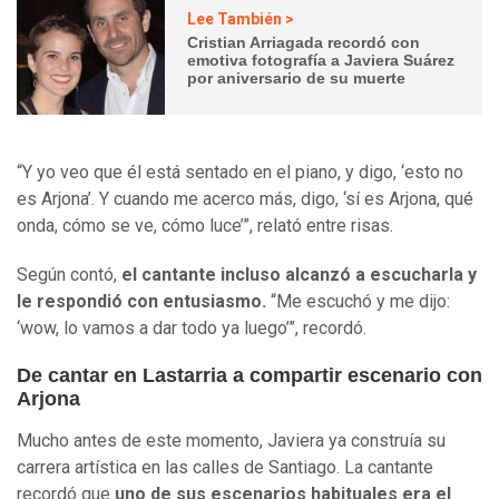
Lee También >
Cristian Arriagada recordó con
emotiva fotografía a Javiera Suárez
por aniversario de su muerte
“Y yo veo que él está sentado en el piano, y digo, ‘esto no
es Arjona’. Y cuando me acerco más, digo, ‘sí es Arjona, qué
onda, cómo se ve, cómo luce’”, relató entre risas.
Según contó,
el cantante incluso alcanzó a escucharla y
le respondió con entusiasmo.
“Me escuchó y me dijo:
‘wow, lo vamos a dar todo ya luego’”, recordó.
De cantar en Lastarria a compartir escenario con
Arjona
Mucho antes de este momento, Javiera ya construía su
carrera artística en las calles de Santiago. La cantante
recordó que
uno de sus escenarios habituales era el