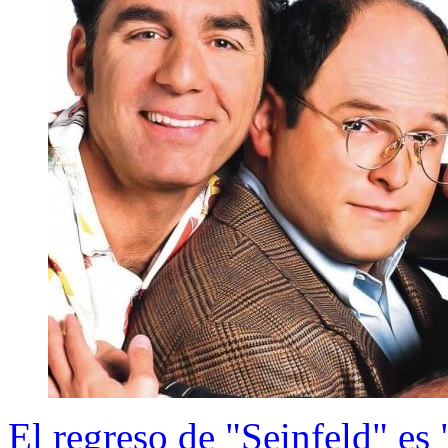
El regreso de "Seinfeld" es 