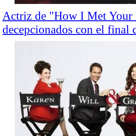
Actriz de "How I Met Your 
decepcionados con el final d