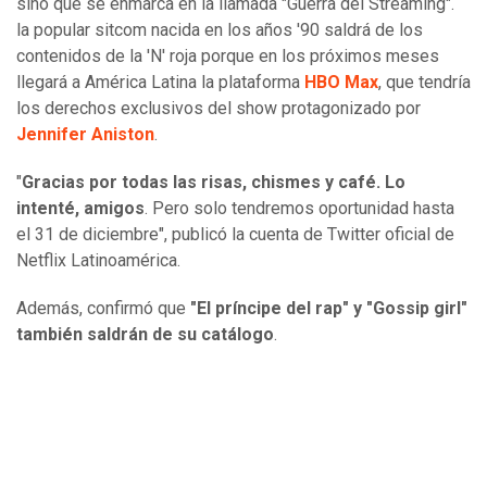
sino que se enmarca en la llamada "Guerra del Streaming".
la popular sitcom nacida en los años '90 saldrá de los
contenidos de la 'N' roja porque en los próximos meses
llegará a América Latina la plataforma
HBO Max
, que tendría
los derechos exclusivos del show protagonizado por
Jennifer Aniston
.
"
Gracias por todas las risas, chismes y café. Lo
intenté, amigos
. Pero solo tendremos oportunidad hasta
el 31 de diciembre", publicó la cuenta de Twitter oficial de
Netflix Latinoamérica.
Además, confirmó que
"El príncipe del rap" y "Gossip girl"
también saldrán de su catálogo
.