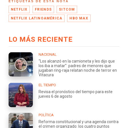
ETIQUETAS DE ESTA NOTA
NETFLIX
FRIENDS
SITCOM
NETFLIX LATINOAMÉRICA
HBO MAX
LO MÁS RECIENTE
NACIONAL
“Los alcanzó en la camioneta y les dijo que
los iba a matar”: padres de menores que
jugaban ring-raja relatan noche de terror en
Vitacura
EL TIEMPO
Revisa el pronóstico del tiempo para este
jueves 6 de agosto
POLÍTICA
Reforma constitucional y una agenda contra
el crimen organizado: los cuatro puntos