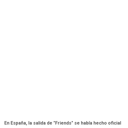
En España, la salida de "Friends" se había hecho oficial