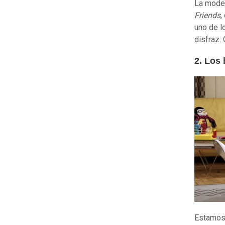
La model
Friends
,
uno de l
disfraz.
2. Los
Estamos 