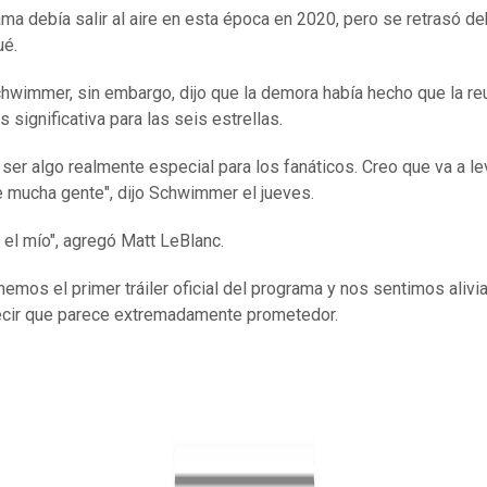
ama debía salir al aire en esta época en 2020, pero se retrasó de
ué.
hwimmer, sin embargo, dijo que la demora había hecho que la re
 significativa para las seis estrellas.
 ser algo realmente especial para los fanáticos. Creo que va a le
 mucha gente", dijo Schwimmer el jueves.
 el mío", agregó Matt LeBlanc.
nemos el primer tráiler oficial del programa y nos sentimos alivi
cir que parece extremadamente prometedor.