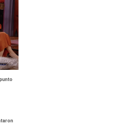
 punto
ntaron