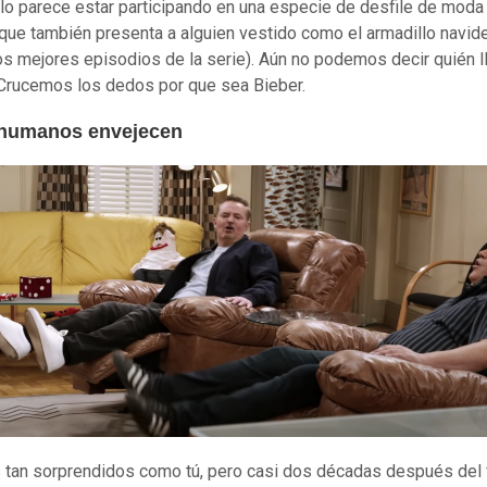
o parece estar participando en una especie de desfile de moda
 que también presenta a alguien vestido como el armadillo navid
os mejores episodios de la serie). Aún no podemos decir quién l
 Crucemos los dedos por que sea Bieber.
 humanos envejecen
tan sorprendidos como tú, pero casi dos décadas después del f