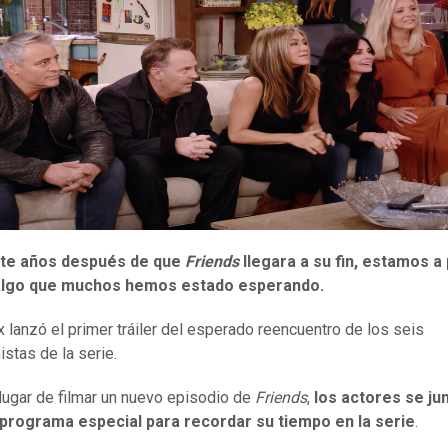
ete años después de que
Friends
llegara a su fin, estamos a
algo que muchos
hemos estado esperando.
lanzó el primer tráiler del esperado reencuentro de los seis
istas de la serie.
lugar de filmar un nuevo episodio de
Friends
,
los actores se
ju
programa
especial para recordar su tiempo en
la serie
.