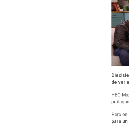
Diecisi
de ver
HBO Max 
protagon
Pero en 
para un