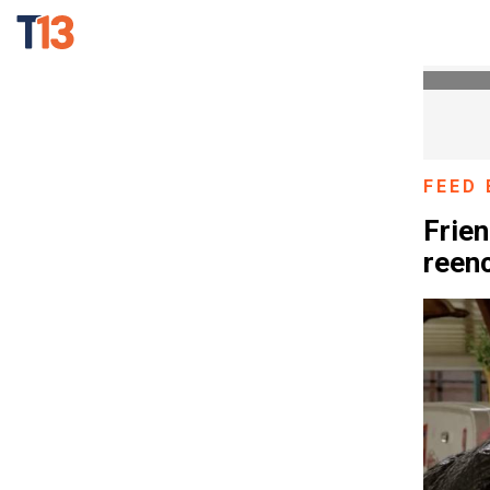
FEED 
Frien
reenc