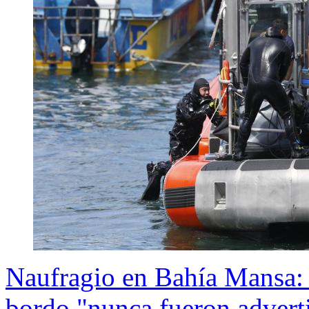
Naufragio en Bahía Mansa: E
bordo "nunca fueron advert