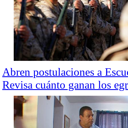
Abren postulaciones a Escue
Revisa cuánto ganan los eg