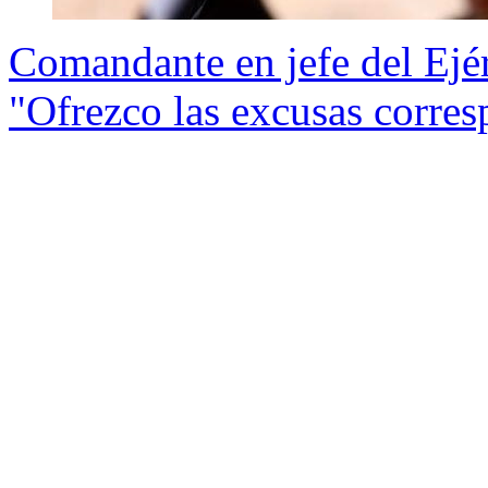
Comandante en jefe del Ejérc
"Ofrezco las excusas corres