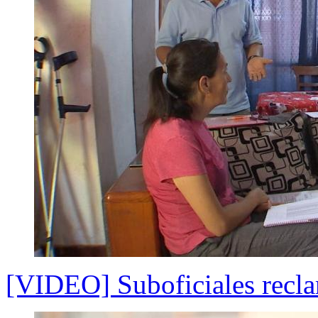
[VIDEO] Suboficiales recl