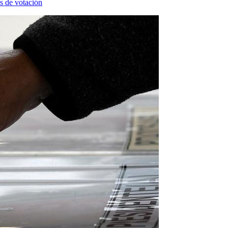
es de votación