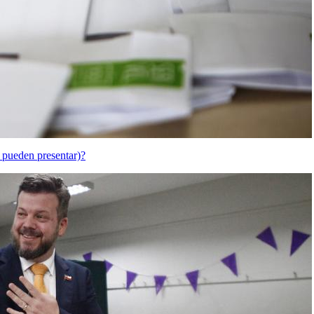
e pueden presentar)?