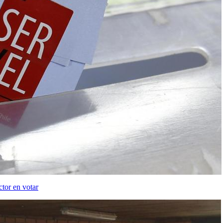
tor en votar