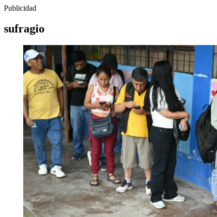
Publicidad
sufragio