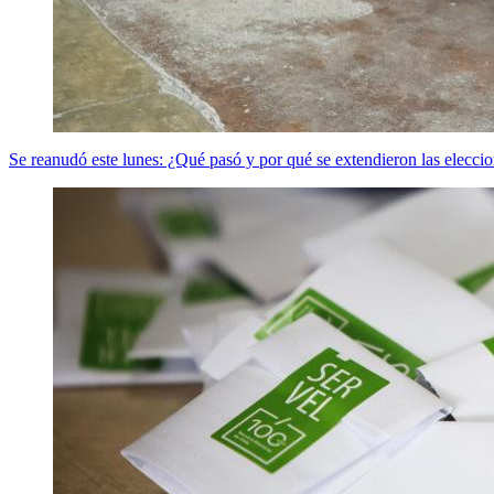
Se reanudó este lunes: ¿Qué pasó y por qué se extendieron las elecci