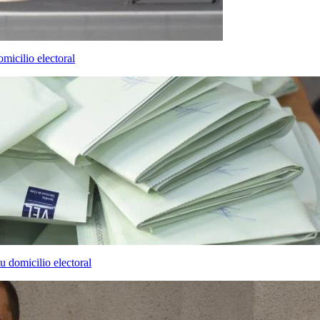
omicilio electoral
tu domicilio electoral