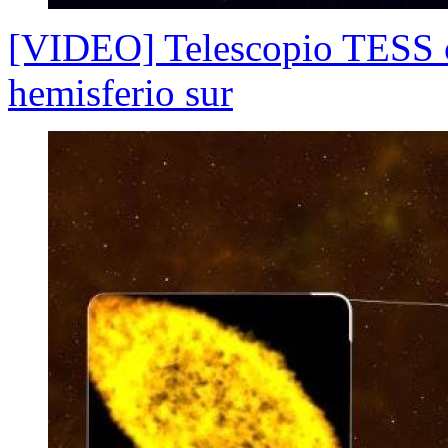
[VIDEO] Telescopio TESS cr
hemisferio sur