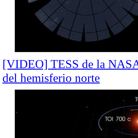
[VIDEO] TESS de la NASA c
del hemisferio norte