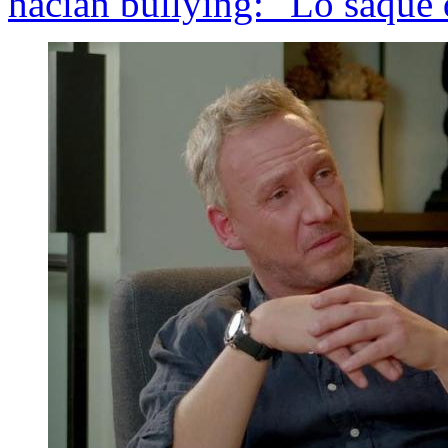
hacían bullying: "Lo saqué 