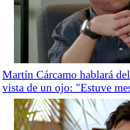
Martín Cárcamo hablará del 
vista de un ojo: "Estuve me