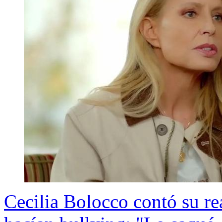
Cecilia Bolocco contó su re