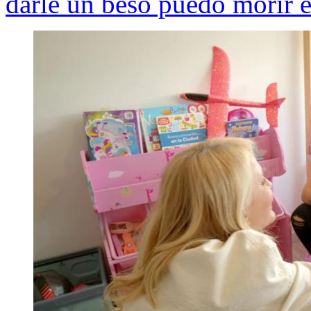
darle un beso puedo morir 