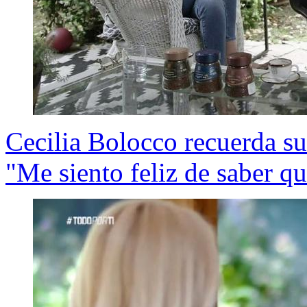
Cecilia Bolocco recuerda su
"Me siento feliz de saber qu