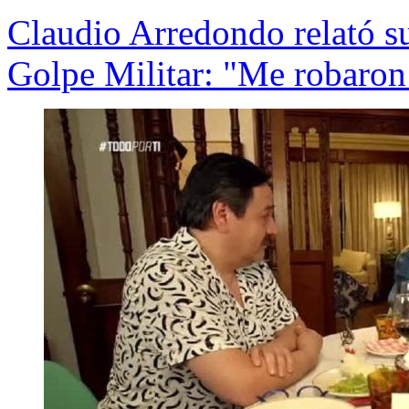
Claudio Arredondo relató su
Golpe Militar: "Me robaron 