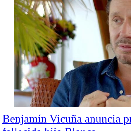
Benjamín Vicuña anuncia pr