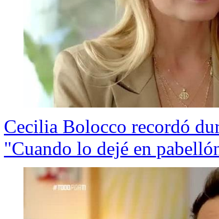
Cecilia Bolocco recordó du
"Cuando lo dejé en pabelló