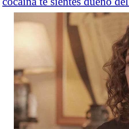
cocaína te sientes dueño d