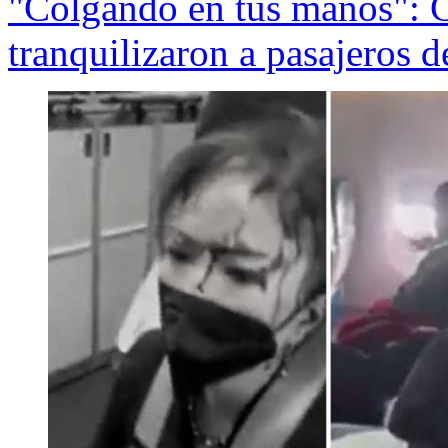
"Colgando en tus manos": 
tranquilizaron a pasajeros d