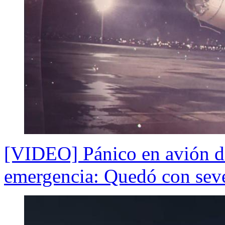
[VIDEO] Pánico en avión de
emergencia: Quedó con sev