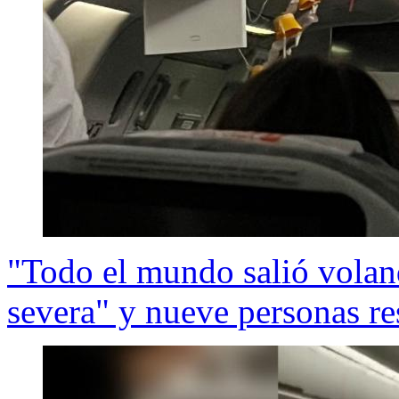
"Todo el mundo salió volan
severa" y nueve personas re