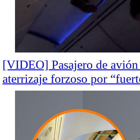
[VIDEO] Pasajero de avión 
aterrizaje forzoso por “fuer