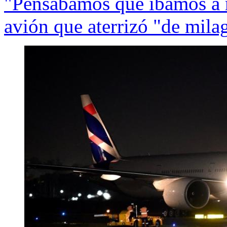
"Pensábamos que íbamos a mo
avión que aterrizó "de mila