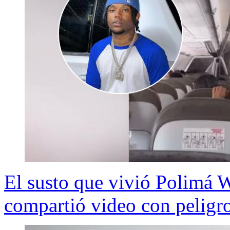
El susto que vivió Polimá 
compartió video con peligro