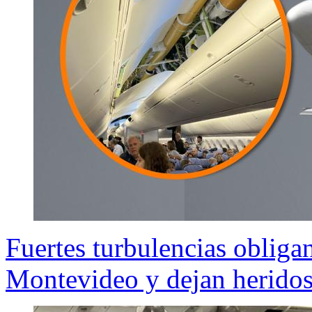
Fuertes turbulencias obliga
Montevideo y dejan herido