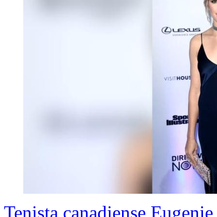
Tenista canadiense Eugenie 