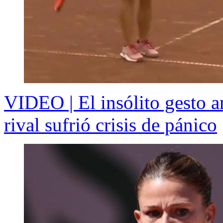
VIDEO | El insólito gesto a
rival sufrió crisis de pánico