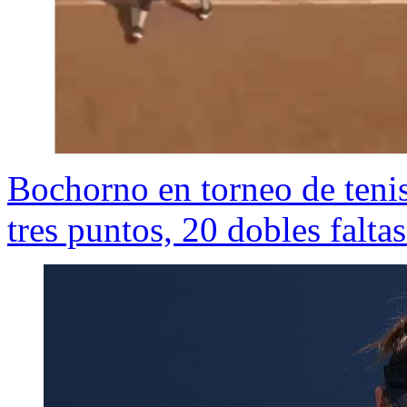
Bochorno en torneo de tenis
tres puntos, 20 dobles faltas