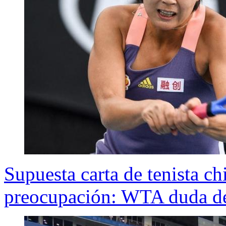
Supuesta carta de tenista c
preocupación: WTA duda de