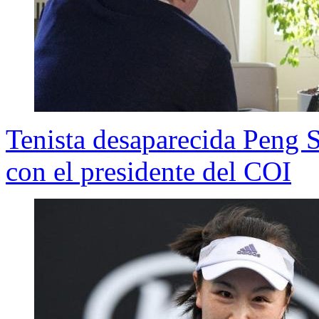
Tenista desaparecida Peng 
con el presidente del COI