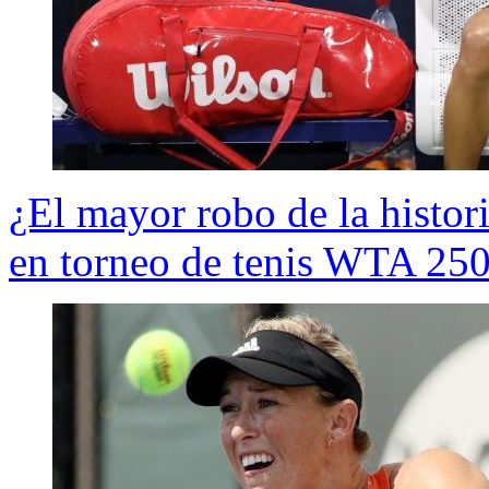
¿El mayor robo de la histori
en torneo de tenis WTA 25