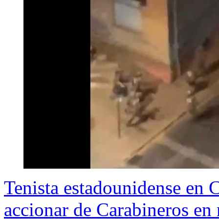
Tenista estadounidense en C
accionar de Carabineros en