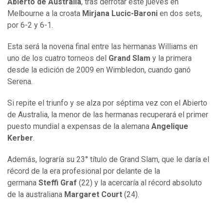
Abierto de Australia
, tras derrotar este jueves en
Melbourne a la croata
Mirjana Lucic-Baroni
en dos sets,
por 6-2 y 6-1.
Esta será la novena final entre las hermanas Williams en
uno de los cuatro torneos del
Grand Slam
y la primera
desde la edición de 2009 en Wimbledon, cuando ganó
Serena.
Si repite el triunfo y se alza por séptima vez con el Abierto
de Australia, la menor de las hermanas recuperará el primer
puesto mundial a expensas de la alemana
Angelique
Kerber
.
Además, lograría su 23° título de Grand Slam, que le daría el
récord de la era profesional por delante de la
germana
Steffi Graf
(22) y la acercaría al récord absoluto
de la australiana
Margaret Court
(24).