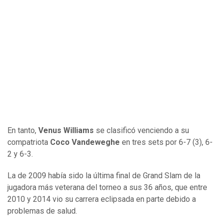
En tanto,
Venus Williams
se clasificó venciendo a su
compatriota
Coco Vandeweghe
en tres sets por 6-7 (3), 6-
2 y 6-3.
La de 2009 había sido la última final de Grand Slam de la
jugadora más veterana del torneo a sus 36 años, que entre
2010 y 2014 vio su carrera eclipsada en parte debido a
problemas de salud.