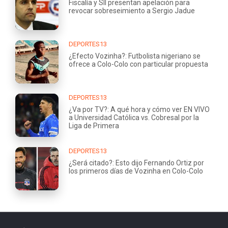
Fiscalía y SII presentan apelación para
revocar sobreseimiento a Sergio Jadue
DEPORTES13
¿Efecto Vozinha?: Futbolista nigeriano se
ofrece a Colo-Colo con particular propuesta
DEPORTES13
¿Va por TV?: A qué hora y cómo ver EN VIVO
a Universidad Católica vs. Cobresal por la
Liga de Primera
DEPORTES13
¿Será citado?: Esto dijo Fernando Ortiz por
los primeros días de Vozinha en Colo-Colo