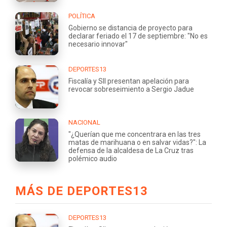
POLÍTICA
Gobierno se distancia de proyecto para
declarar feriado el 17 de septiembre: "No es
necesario innovar"
DEPORTES13
Fiscalía y SII presentan apelación para
revocar sobreseimiento a Sergio Jadue
NACIONAL
"¿Querían que me concentrara en las tres
matas de marihuana o en salvar vidas?": La
defensa de la alcaldesa de La Cruz tras
polémico audio
MÁS DE DEPORTES13
DEPORTES13