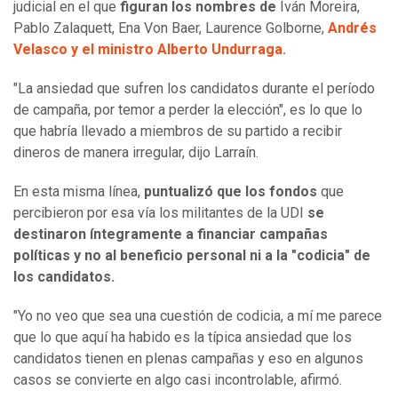
judicial en el que
figuran los nombres de
Iván Moreira,
Pablo Zalaquett, Ena Von Baer, Laurence Golborne,
Andrés
Velasco y el ministro Alberto Undurraga.
"La ansiedad que sufren los candidatos durante el período
de campaña, por temor a perder la elección", es lo que lo
que habría llevado a miembros de su partido a recibir
dineros de manera irregular, dijo Larraín.
En esta misma línea,
puntualizó que los fondos
que
percibieron por esa vía los militantes de la UDI
se
destinaron íntegramente a financiar campañas
políticas y no al beneficio personal ni a la "codicia" de
los candidatos.
"Yo no veo que sea una cuestión de codicia, a mí me parece
que lo que aquí ha habido es la típica ansiedad que los
candidatos tienen en plenas campañas y eso en algunos
casos se convierte en algo casi incontrolable, afirmó.