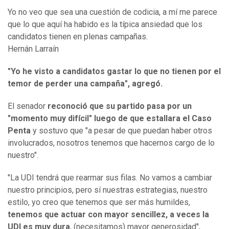
Yo no veo que sea una cuestión de codicia, a mí me parece
que lo que aquí ha habido es la típica ansiedad que los
candidatos tienen en plenas campañas.
Hernán Larraín
"Yo he visto a candidatos gastar lo que no tienen por el
temor de perder una campaña", agregó.
El senador
reconoció que su partido pasa por un
"momento muy difícil" luego de que estallara el Caso
Penta
y sostuvo que "a pesar de que puedan haber otros
involucrados, nosotros tenemos que hacernos cargo de lo
nuestro".
"La UDI tendrá que rearmar sus filas. No vamos a cambiar
nuestro principios, pero sí nuestras estrategias, nuestro
estilo, yo creo que tenemos que ser más humildes,
tenemos que actuar con mayor sencillez, a veces la
UDI es muy dura
, (necesitamos) mayor generosidad",