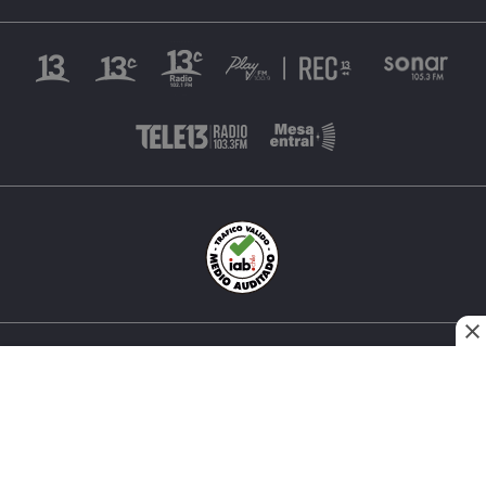
INÉS MATTE URREJOLA #0848, SANTIAGO, CHILE
FONO (562) 2 251 4000 © TODOS LOS DERECHOS
RESERVADOS. 13.CL