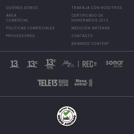
QUIÉNES SOMOS
TRABAJA CON NOSOTROS
ÁREA
CERTIFICADO DE
COMERCIAL
HONORARIOS 2012
POLÍTICAS COMERCIALES
MEDICIÓN ANTENAS
PROVEEDORES
CONTACTO
BRANDED CONTENT