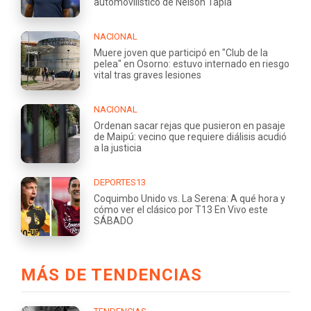
automovilístico de Nelson Tapia
NACIONAL
Muere joven que participó en "Club de la
pelea" en Osorno: estuvo internado en riesgo
vital tras graves lesiones
NACIONAL
Ordenan sacar rejas que pusieron en pasaje
de Maipú: vecino que requiere diálisis acudió
a la justicia
DEPORTES13
Coquimbo Unido vs. La Serena: A qué hora y
cómo ver el clásico por T13 En Vivo este
SÁBADO
MÁS DE TENDENCIAS