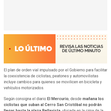
El plan de orden vial impulsado por el Gobierno para facilitar
la coexistencia de ciclistas, peatones y automovilistas
incluye cambios para quienes se movilicen en bicicleta y
vehículos motorizados.
Según consigna el diario
El Mercurio
, desde
mañana los
ciclistas que suban al Cerro San Cristóbal no podrán
llegar hasta la plaza Bellavista
, ubicada en la cima de la