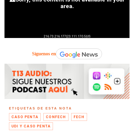
Síguenos en
ETIQUETAS DE ESTA NOTA
CASO PENTA
CONFECH
FECH
UDI Y CASO PENTA