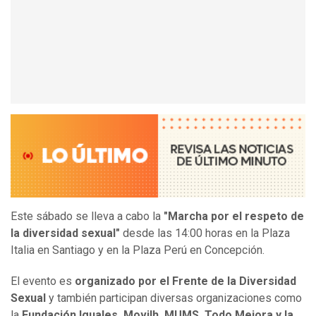
Este sábado se lleva a cabo la
"Marcha por el respeto de
la diversidad sexual"
desde las 14:00 horas en la Plaza
Italia en Santiago y en la Plaza Perú en Concepción.
El evento es
organizado por el Frente de la Diversidad
Sexual
y también participan diversas organizaciones como
la
Fundación Iguales, Movilh, MUMS, Todo Mejora y la