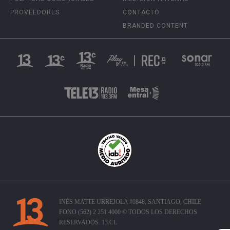
PROVEEDORES
CONTACTO
BRANDED CONTENT
INÉS MATTE URREJOLA #0848, SANTIAGO, CHILE
FONO (562) 2 251 4000 © TODOS LOS DERECHOS
RESERVADOS. 13.CL