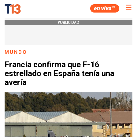
☰
PUBLICIDAD
MUNDO
Francia confirma que F-16
estrellado en España tenía una
avería