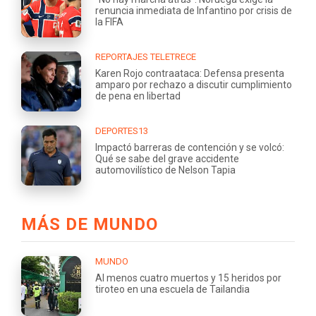
renuncia inmediata de Infantino por crisis de
la FIFA
REPORTAJES TELETRECE
Karen Rojo contraataca: Defensa presenta
amparo por rechazo a discutir cumplimiento
de pena en libertad
DEPORTES13
Impactó barreras de contención y se volcó:
Qué se sabe del grave accidente
automovilístico de Nelson Tapia
MÁS DE MUNDO
MUNDO
Al menos cuatro muertos y 15 heridos por
tiroteo en una escuela de Tailandia