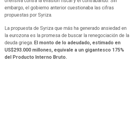
ofensiva contra la evasión fiscal y el contrabando. Sin
embargo, el gobierno anterior cuestionaba las cifras
propuestas por Syriza.
La propuesta de Syriza que más ha generado ansiedad en
la eurozona es la promesa de buscar la renegociación de la
deuda griega.
El monto de lo adeudado, estimado en
US$293.000 millones, equivale a un gigantesco 175%
del Producto Interno Bruto.