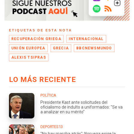
ETIQUETAS DE ESTA NOTA
RECUPERACIÓN GRIEGA
INTERNACIONAL
UNIÓN EUROPEA
GRECIA
BBCNEWSMUNDO
ALEXIS TSIPRAS
LO MÁS RECIENTE
POLÍTICA
Presidente Kast ante solicitudes del
oficialismo de indulto a uniformados: "Se va
a analizar en su mérito"
DEPORTES13
"No hay marcha atrás": Noruega exige la