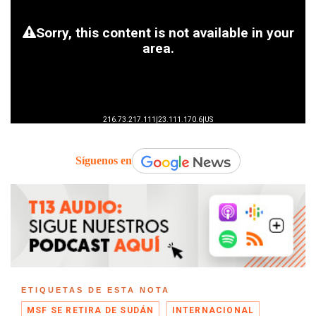
Síguenos en
ETIQUETAS DE ESTA NOTA
MSF SE RETIRA DE SUDÁN
INTERNACIONAL