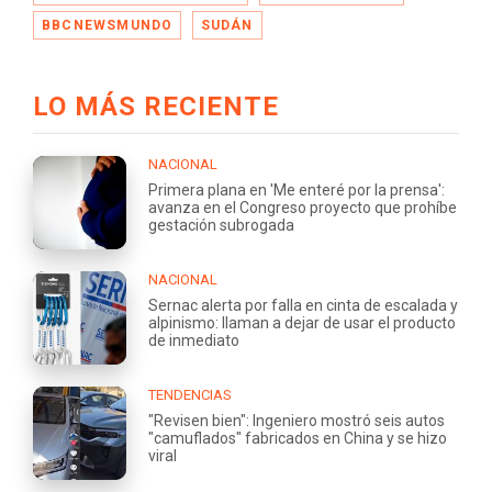
BBCNEWSMUNDO
SUDÁN
LO MÁS RECIENTE
NACIONAL
Primera plana en 'Me enteré por la prensa':
avanza en el Congreso proyecto que prohíbe
gestación subrogada
NACIONAL
Sernac alerta por falla en cinta de escalada y
alpinismo: llaman a dejar de usar el producto
de inmediato
TENDENCIAS
"Revisen bien": Ingeniero mostró seis autos
"camuflados" fabricados en China y se hizo
viral