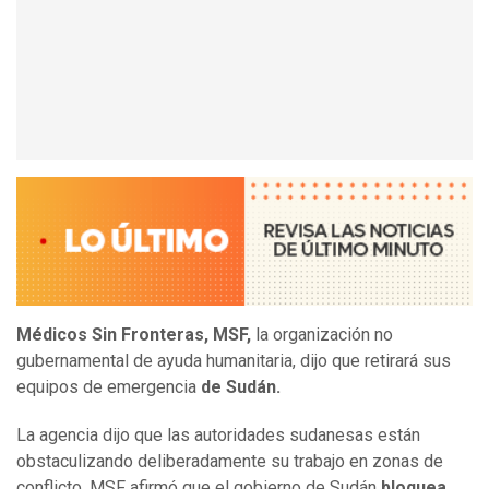
Médicos Sin Fronteras, MSF,
la organización no
gubernamental de ayuda humanitaria, dijo que retirará sus
equipos de emergencia
de Sudán.
La agencia dijo que las autoridades sudanesas están
obstaculizando deliberadamente su trabajo en zonas de
conflicto. MSF afirmó que el gobierno de Sudán
bloquea