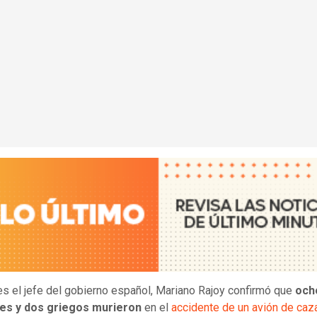
es el jefe del gobierno español, Mariano Rajoy confirmó que
och
es y dos griegos murieron
en el
accidente de un avión de caz