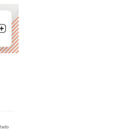
ltado