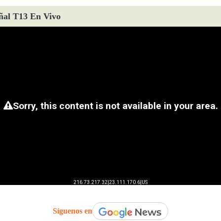
ñal T13 En Vivo
Síguenos en