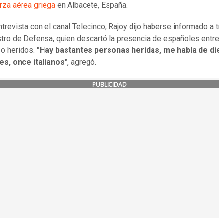
erza aérea griega
en Albacete, España.
ntrevista con el canal Telecinco, Rajoy dijo haberse informado a 
stro de Defensa, quien descartó la presencia de españoles entre
 o heridos.
"Hay bastantes personas heridas, me habla de di
es, once italianos"
, agregó.
PUBLICIDAD