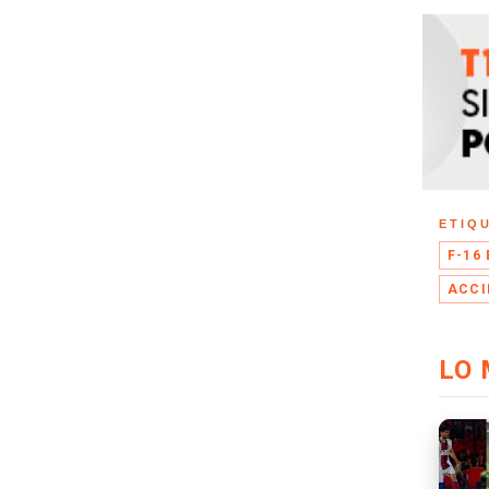
ETIQ
F-16
ACCI
LO 