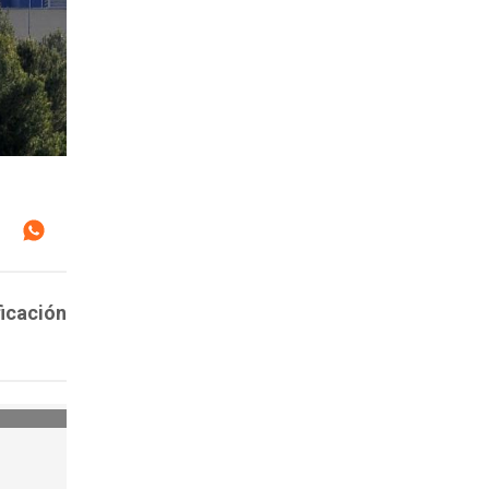
ficación