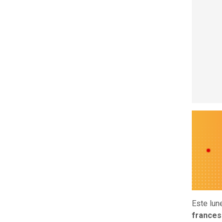
Este lun
frances