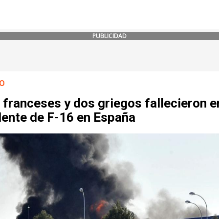
PUBLICIDAD
O
franceses y dos griegos fallecieron e
dente de F-16 en España