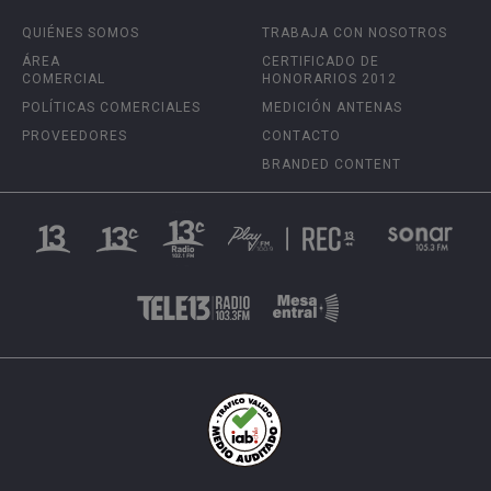
QUIÉNES SOMOS
TRABAJA CON NOSOTROS
ÁREA
CERTIFICADO DE
COMERCIAL
HONORARIOS 2012
POLÍTICAS COMERCIALES
MEDICIÓN ANTENAS
PROVEEDORES
CONTACTO
BRANDED CONTENT