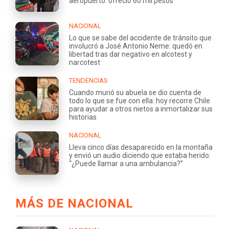
aeropuerto: ofreció 60 mil pesos
NACIONAL
Lo que se sabe del accidente de tránsito que
involucró a José Antonio Neme: quedó en
libertad tras dar negativo en alcotest y
narcotest
TENDENCIAS
Cuando murió su abuela se dio cuenta de
todo lo que se fue con ella: hoy recorre Chile
para ayudar a otros nietos a inmortalizar sus
historias
NACIONAL
Lleva cinco días desaparecido en la montaña
y envió un audio diciendo que estaba herido:
“¿Puede llamar a una ambulancia?”
MÁS DE NACIONAL