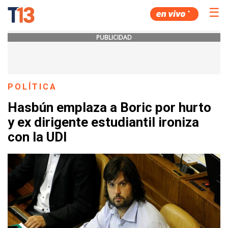
☰
PUBLICIDAD
POLÍTICA
Hasbún emplaza a Boric por hurto
y ex dirigente estudiantil ironiza
con la UDI