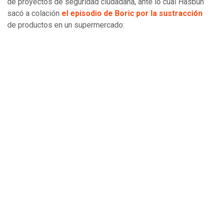
de proyectos de seguridad ciudadana, ante lo cual Hasbún
sacó a colación
el episodio de Boric por la sustracción
de productos en un supermercado: