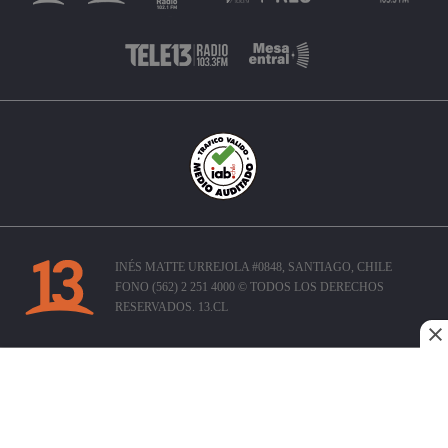
INÉS MATTE URREJOLA #0848, SANTIAGO, CHILE
FONO (562) 2 251 4000 © TODOS LOS DERECHOS
RESERVADOS. 13.CL