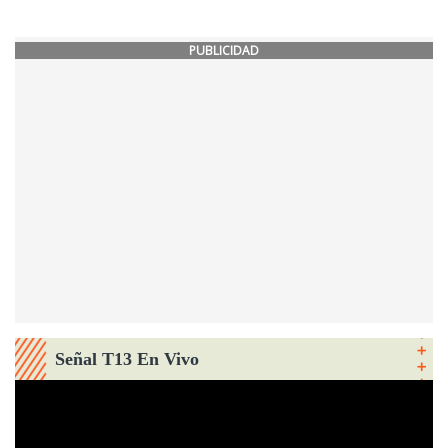
PUBLICIDAD
Señal T13 En Vivo