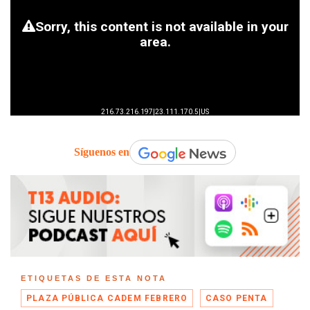
Síguenos en
ETIQUETAS DE ESTA NOTA
PLAZA PÚBLICA CADEM FEBRERO
CASO PENTA