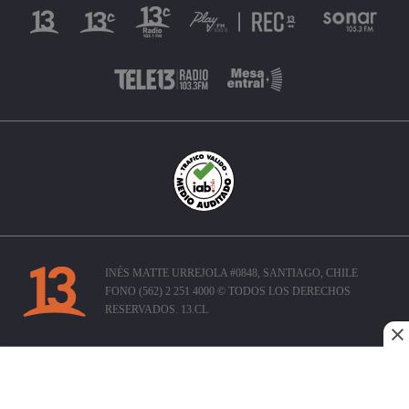
INÉS MATTE URREJOLA #0848, SANTIAGO, CHILE
FONO (562) 2 251 4000 © TODOS LOS DERECHOS
RESERVADOS. 13.CL