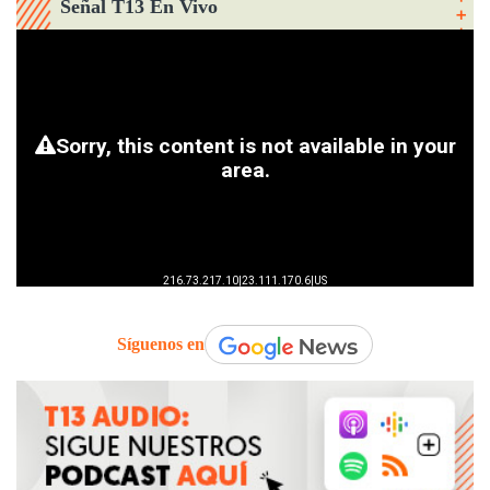
Señal T13 En Vivo
Síguenos en