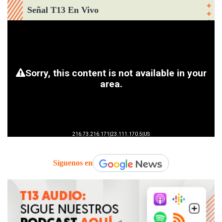
Señal T13 En Vivo
Síguenos en