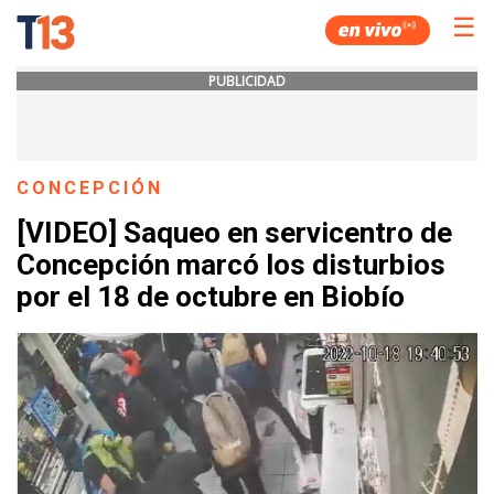
☰
PUBLICIDAD
CONCEPCIÓN
[VIDEO] Saqueo en servicentro de
Concepción marcó los disturbios
por el 18 de octubre en Biobío