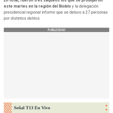
En total, fueron tres saqueos los que se produjeron
este martes en la región del Biobío
y la delegación
presidencial regional informó que se detuvo a 27 personas
por distintos delitos.
PUBLICIDAD
Señal T13 En Vivo