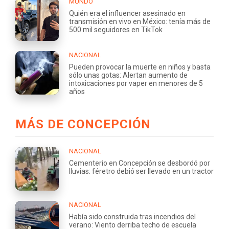
MUNDO
Quién era el influencer asesinado en
transmisión en vivo en México: tenía más de
500 mil seguidores en TikTok
NACIONAL
Pueden provocar la muerte en niños y basta
sólo unas gotas: Alertan aumento de
intoxicaciones por vaper en menores de 5
años
MÁS DE CONCEPCIÓN
NACIONAL
Cementerio en Concepción se desbordó por
lluvias: féretro debió ser llevado en un tractor
NACIONAL
Había sido construida tras incendios del
verano: Viento derriba techo de escuela