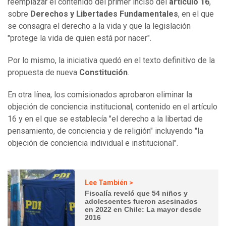
reemplazar el contenido del primer inciso del
artículo 16
,
sobre
Derechos y Libertades Fundamentales
, en el que
se consagra el derecho a la vida y que la legislación
"protege la vida de quien está por nacer".
Por lo mismo, la iniciativa quedó en el texto definitivo de la
propuesta de nueva
Constitución
.
En otra línea, los comisionados aprobaron eliminar la
objeción de conciencia institucional, contenido en el artículo
16 y en el que se establecía "el derecho a la libertad de
pensamiento, de conciencia y de religión" incluyendo "la
objeción de conciencia individual e institucional".
Lee También >
Fiscalía reveló que 54 niños y
adolescentes fueron asesinados
en 2022 en Chile: La mayor desde
2016