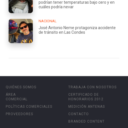
podrían tener temperaturas bajo cero y en
cuáles podría nevar
NACIONAL
José Antonio Neme protagoniza accidente
de tránsito en Las Condes
QUIÉNES SOMOS
TRABAJA CON NOSOTROS
ÁREA
CERTIFICADO DE
COMERCIAL
HONORARIOS 2012
POLÍTICAS COMERCIALES
MEDICIÓN ANTENAS
PROVEEDORES
CONTACTO
BRANDED CONTENT