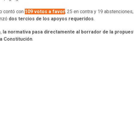
ulo contó con
109 votos a favor
, 25 en contra y 19 abstenciones,
anzó
dos tercios de los apoyos requeridos
.
,
la normativa pasa directamente al borrador de la propues
a Constitución
.