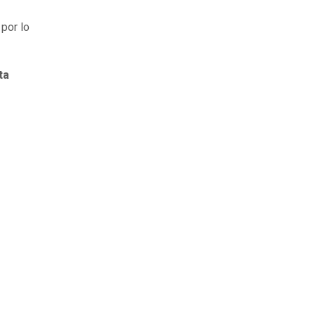
 por lo
ta