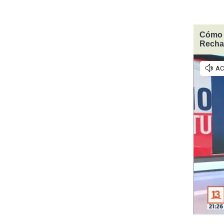
Cómo v
Rechaz