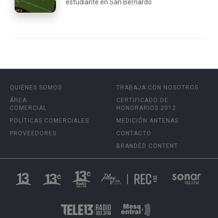
estudiante en San Bernardo
QUIÉNES SOMOS
TRABAJA CON NOSOTROS
ÁREA
CERTIFICADO DE
COMERCIAL
HONORARIOS 2012
POLÍTICAS COMERCIALES
MEDICIÓN ANTENAS
PROVEEDORES
CONTACTO
BRANDED CONTENT