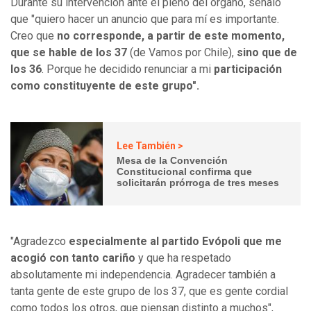
Durante su intervención ante el pleno del órgano, señaló
que "quiero hacer un anuncio que para mí es importante.
Creo que
no corresponde, a partir de este momento,
que se hable de los 37
(de Vamos por Chile),
sino que de
los 36
. Porque he decidido renunciar a mi
participación
como constituyente de este grupo".
Lee También >
Mesa de la Convención
Constitucional confirma que
solicitarán prórroga de tres meses
"Agradezco
especialmente al partido Evópoli que me
acogió con tanto cariño
y que ha respetado
absolutamente mi independencia. Agradecer también a
tanta gente de este grupo de los 37, que es gente cordial
como todos los otros, que piensan distinto a muchos",