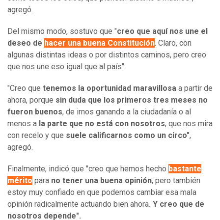
agregó.
Del mismo modo, sostuvo que "
creo que aquí nos une el
deseo de
hacer una buena Constitución
. Claro, con
algunas distintas ideas o por distintos caminos, pero creo
que nos une eso igual que al país".
"Creo que
tenemos la oportunidad maravillosa
a partir de
ahora, porque
sin duda que los primeros tres meses no
fueron buenos
, de irnos ganando a la ciudadanía o al
menos a
la parte que no está con nosotros
, que nos mira
con recelo y que
suele calificarnos como un circo"
,
agregó.
Finalmente, indicó que "creo que hemos hecho
bastante
mérito
para
no tener una buena opinión
, pero también
estoy muy confiado en que podemos cambiar esa mala
opinión radicalmente actuando bien ahora
. Y creo que de
nosotros depende".