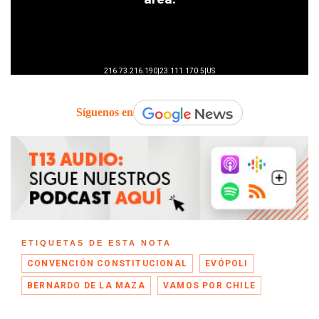
Síguenos en
ETIQUETAS DE ESTA NOTA
CONVENCIÓN CONSTITUCIONAL
EVÓPOLI
BERNARDO DE LA MAZA
VAMOS POR CHILE