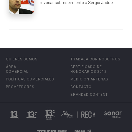
revocar sobreseimiento a Sergio Jadue
QUIÉNES SOMOS
TRABAJA CON NOSOTROS
ÁREA
CERTIFICADO DE
COMERCIAL
HONORARIOS 2012
POLÍTICAS COMERCIALES
MEDICIÓN ANTENAS
PROVEEDORES
CONTACTO
BRANDED CONTENT