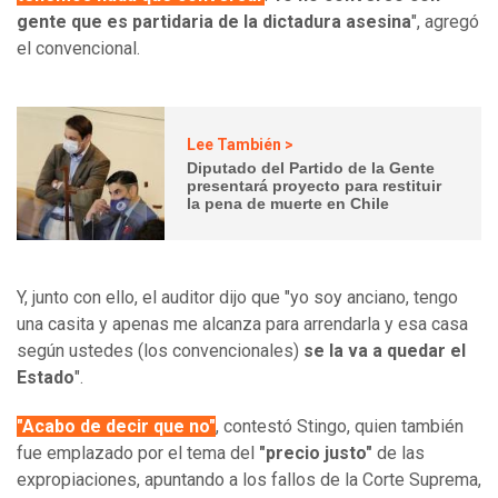
gente que es partidaria de la dictadura asesina
", agregó
el convencional.
Lee También >
Diputado del Partido de la Gente
presentará proyecto para restituir
la pena de muerte en Chile
Y, junto con ello, el auditor dijo que "yo soy anciano, tengo
una casita y apenas me alcanza para arrendarla y esa casa
según ustedes (los convencionales)
se la va a quedar el
Estado
".
"Acabo de decir que no"
, contestó Stingo, quien también
fue emplazado por el tema del
"precio justo"
de las
expropiaciones, apuntando a los fallos de la Corte Suprema,