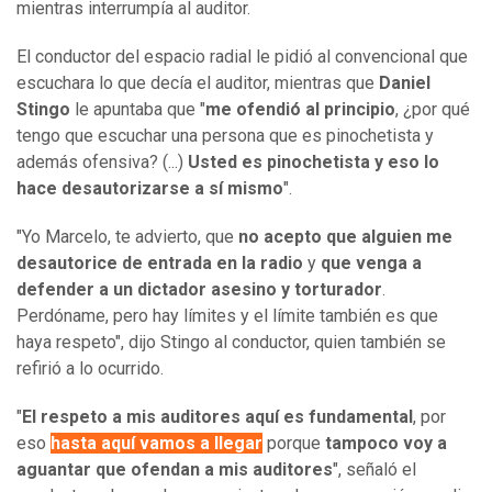
mientras interrumpía al auditor.
El conductor del espacio radial le pidió al convencional que
escuchara lo que decía el auditor, mientras que
Daniel
Stingo
le apuntaba que "
me ofendió al principio
, ¿por qué
tengo que escuchar una persona que es pinochetista y
además ofensiva? (...)
Usted es pinochetista y eso lo
hace desautorizarse a sí mismo
".
"Yo Marcelo, te advierto, que
no acepto que alguien me
desautorice de entrada en la radio
y
que venga a
defender a un dictador asesino y torturador
.
Perdóname, pero hay límites y el límite también es que
haya respeto", dijo Stingo al conductor, quien también se
refirió a lo ocurrido.
"
El respeto a mis auditores aquí es fundamental
, por
eso
hasta aquí vamos a llegar
porque
tampoco voy a
aguantar que ofendan a mis auditores
", señaló el