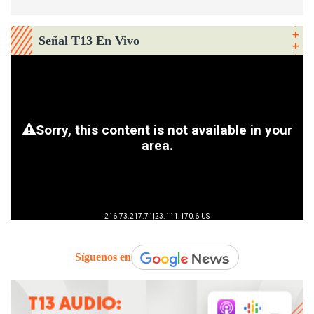
Señal T13 En Vivo
Síguenos en