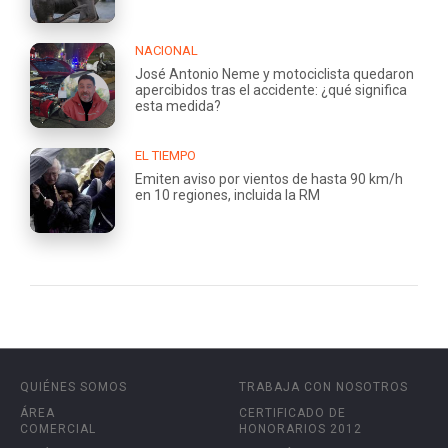
NACIONAL
José Antonio Neme y motociclista quedaron
apercibidos tras el accidente: ¿qué significa
esta medida?
EL TIEMPO
Emiten aviso por vientos de hasta 90 km/h
en 10 regiones, incluida la RM
QUIÉNES SOMOS
TRABAJA CON NOSOTROS
ÁREA
CERTIFICADO DE
COMERCIAL
HONORARIOS 2012