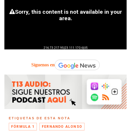
Síguenos en
ETIQUETAS DE ESTA NOTA
FÓRMULA 1
FERNANDO ALONSO