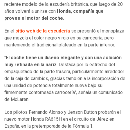
reciente modelo de la escudería británica, que luego de 20
años volverá a unirse con
Honda, compañía que
provee el motor del coche.
En el
sitio web de la escudería
se presentó el monoplaza
que mezcla el color negro y rojo en su carrocería, pero
manteniendo el tradicional plateado en la parte inferior.
"
El coche tiene un diseño elegante y con una solución
muy refinada en la nariz
. Destaca por lo estrecho del
empaquetado de la parte trasera, particularmente alrededor
de la caja de cambios, gracias también a la incorporación de
una unidad de potencia totalmente nueva bajo su
firmemente contorneada carrocería", señala un comunicado
de McLaren.
Los pilotos Fernando Alonso y Jenson Button probarán el
nuevo motor Honda RA615H en el circuito de Jérez en
España, en la pretemporada de la Fórmula 1.