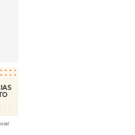
cial: