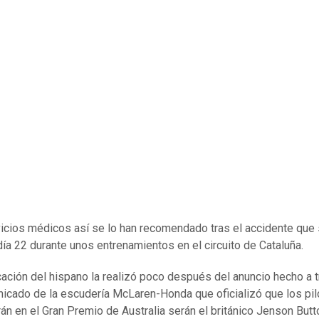
icios médicos así se lo han recomendado tras el accidente que s
ía 22 durante unos entrenamientos en el circuito de Cataluña.
cación del hispano la realizó poco después del anuncio hecho a 
icado de la escudería McLaren-Honda que oficializó que los pi
án en el Gran Premio de Australia serán el británico Jenson Butt