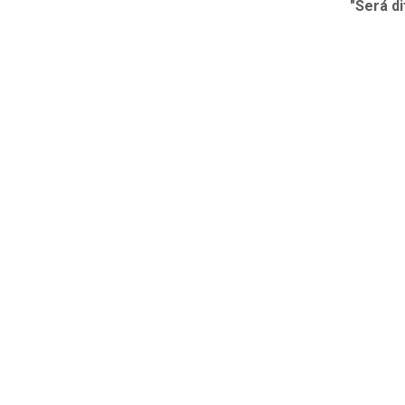
"Será di