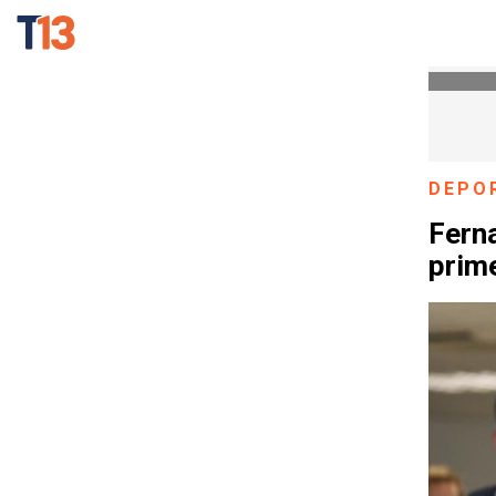
DEPO
Fern
prime