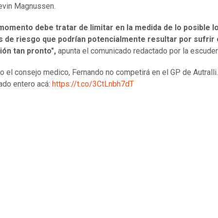
evin Magnussen.
momento debe tratar de limitar en la medida de lo posible l
s de riesgo que podrían potencialmente resultar por sufrir 
ón tan pronto",
apunta el comunicado redactado por la escuder
o el consejo medico, Fernando no competirá en el GP de Autralli.
ado entero acá:
https://t.co/3CtLnbh7dT