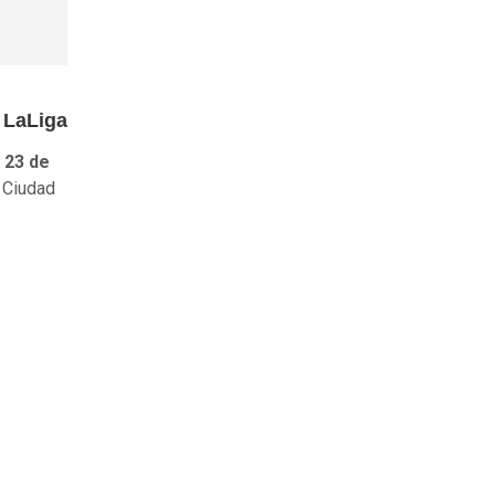
 LaLiga
 23 de
o Ciudad