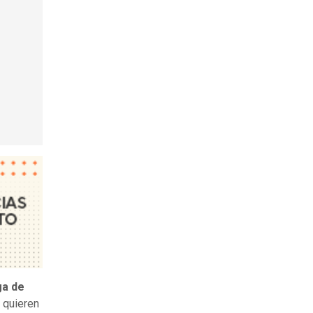
ga de
 quieren