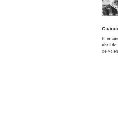
Cuándo
El
encue
abril de
de Valen