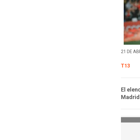
21 DE ABR
T13
El elen
Madrid 