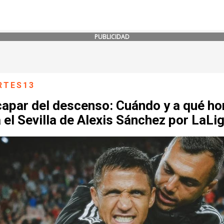
PUBLICIDAD
RTES13
capar del descenso: Cuándo y a qué ho
 el Sevilla de Alexis Sánchez por LaLi