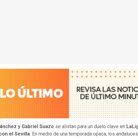
Sánchez y Gabriel Suazo
se alistan para un duelo clave en
LaLi
on el Sevilla
. En medio de una temporada opaca, los andaluces