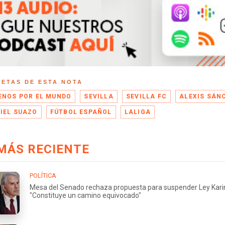
UETAS DE ESTA NOTA
ENOS POR EL MUNDO
SEVILLA
SEVILLA FC
ALEXIS SÁN
IEL SUAZO
FÚTBOL ESPAÑOL
LALIGA
MÁS RECIENTE
POLÍTICA
Mesa del Senado rechaza propuesta para suspender Ley Kari
"Constituye un camino equivocado"