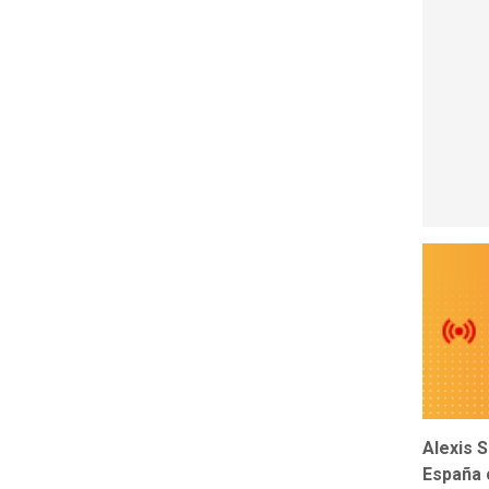
Alexis 
España c