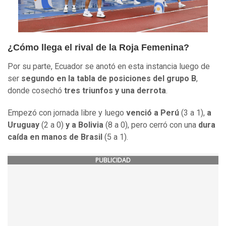
¿Cómo llega el rival de la Roja Femenina?
Por su parte, Ecuador se anotó en esta instancia luego de
ser
segundo en la tabla de posiciones del grupo B
,
donde cosechó
tres triunfos y una derrota
.
Empezó con jornada libre y luego
venció a Perú
(3 a 1),
a
Uruguay
(2 a 0)
y a Bolivia
(8 a 0), pero cerró con una
dura
caída en manos de Brasil
(5 a 1).
PUBLICIDAD