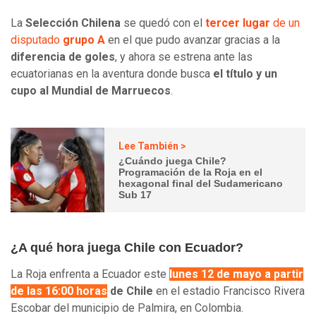
La
Selección Chilena
se quedó con el
tercer lugar
de un
disputado
grupo A
en el que pudo avanzar gracias a la
diferencia de goles
, y ahora se estrena ante las
ecuatorianas en la aventura donde busca
el título y un
cupo al Mundial de Marruecos
.
Lee También >
¿Cuándo juega Chile?
Programación de la Roja en el
hexagonal final del Sudamericano
Sub 17
¿A qué hora juega Chile con Ecuador?
La Roja enfrenta a Ecuador este
lunes 12 de mayo a partir
de las 16:00 horas
de Chile
en el estadio Francisco Rivera
Escobar del municipio de Palmira, en Colombia.