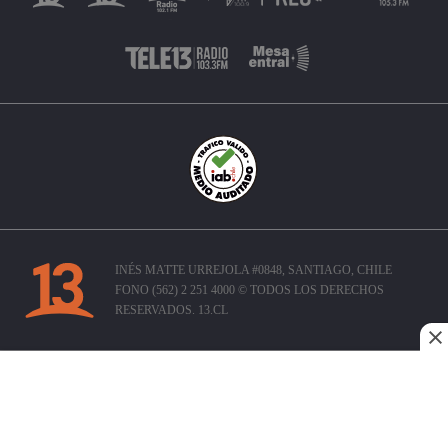
INÉS MATTE URREJOLA #0848, SANTIAGO, CHILE
FONO (562) 2 251 4000 © TODOS LOS DERECHOS
RESERVADOS. 13.CL