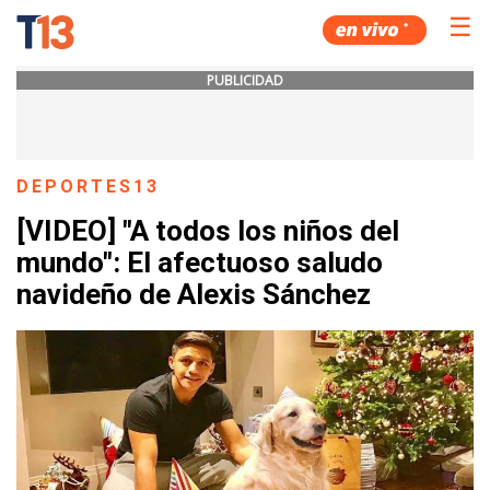
☰
PUBLICIDAD
DEPORTES13
[VIDEO] "A todos los niños del
mundo": El afectuoso saludo
navideño de Alexis Sánchez