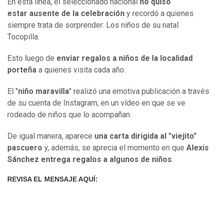
En esta línea, el seleccionado nacional
no quiso
estar ausente de la celebración
y recordó a quienes
siempre trata de sorprender: Los niños de su natal
Tocopilla.
Esto luego de
enviar regalos a niños de la localidad
porteña
a quienes visita cada año.
El "
niño maravilla
" realizó una emotiva publicación a través
de su cuenta de Instagram, en un vídeo en que se ve
rodeado de niños que lo acompañan.
De igual manera, aparece
una carta dirigida al "viejito"
pascuero
y, además, se aprecia el momento en que
Alexis
Sánchez entrega regalos a algunos de niños
.
REVISA EL MENSAJE AQUÍ: