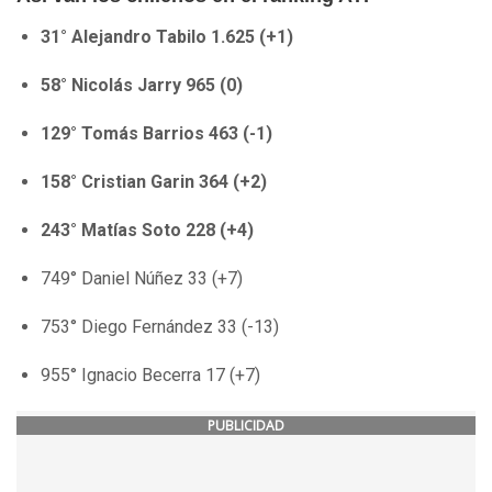
31° Alejandro Tabilo 1.625 (+1)
58° Nicolás Jarry 965 (0)
129° Tomás Barrios 463 (-1)
158° Cristian Garin 364 (+2)
243° Matías Soto 228 (+4)
749° Daniel Núñez 33 (+7)
753° Diego Fernández 33 (-13)
955° Ignacio Becerra 17 (+7)
PUBLICIDAD