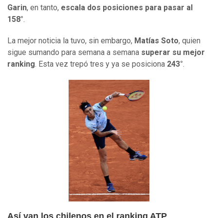
Garin
, en tanto,
escala dos posiciones para pasar al
158°
.
La mejor noticia la tuvo, sin embargo,
Matías Soto
, quien
sigue sumando para semana a semana
superar su mejor
ranking
. Esta vez trepó tres y ya se posiciona
243°
.
Así van los chilenos en el ranking ATP