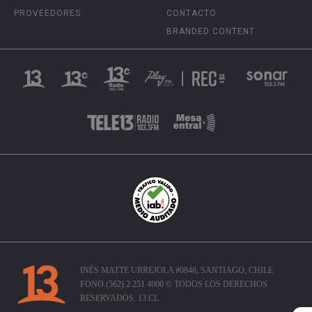
PROVEEDORES
CONTACTO
BRANDED CONTENT
INÉS MATTE URREJOLA #0848, SANTIAGO, CHILE
FONO (562) 2 251 4000 © TODOS LOS DERECHOS
RESERVADOS. 13.CL