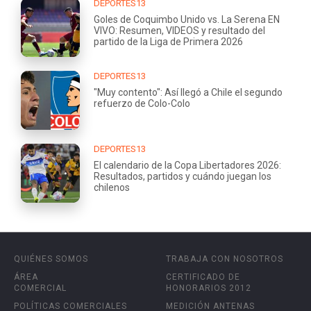
DEPORTES13
Goles de Coquimbo Unido vs. La Serena EN
VIVO: Resumen, VIDEOS y resultado del
partido de la Liga de Primera 2026
DEPORTES13
"Muy contento": Así llegó a Chile el segundo
refuerzo de Colo-Colo
DEPORTES13
El calendario de la Copa Libertadores 2026:
Resultados, partidos y cuándo juegan los
chilenos
QUIÉNES SOMOS
TRABAJA CON NOSOTROS
ÁREA
CERTIFICADO DE
COMERCIAL
HONORARIOS 2012
POLÍTICAS COMERCIALES
MEDICIÓN ANTENAS