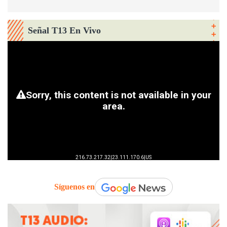
Señal T13 En Vivo
Síguenos en