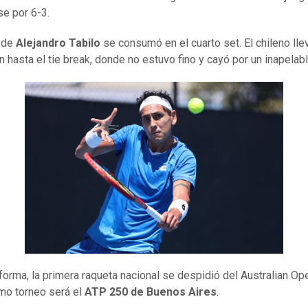
e por 6-3.
a de
Alejandro Tabilo
se consumó en el cuarto set. El chileno lle
ón hasta el tie break, donde no estuvo fino y cayó por un inapelab
forma, la primera raqueta nacional se despidió del Australian Op
mo torneo será el
ATP 250 de Buenos Aires
.