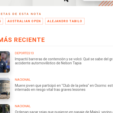
UETAS DE ESTA NOTA
S
AUSTRALIAN OPEN
ALEJANDRO TABILO
MÁS RECIENTE
DEPORTES13
Impactó barreras de contención y se volcó: Qué se sabe del g
accidente automovilístico de Nelson Tapia
NACIONAL
Muere joven que participó en "Club de la pelea" en Osorno: es
internado en riesgo vital tras graves lesiones
NACIONAL
Ordenan sacar rejas que pusieron en pasaje de Maipú: vecino