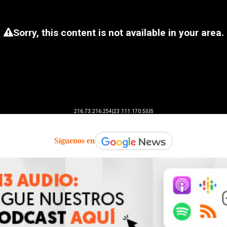
Síguenos en