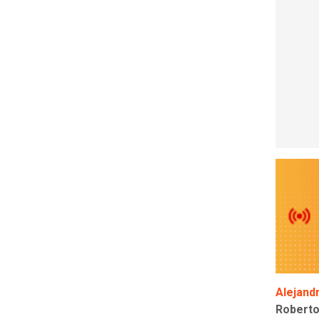
Alejand
Roberto