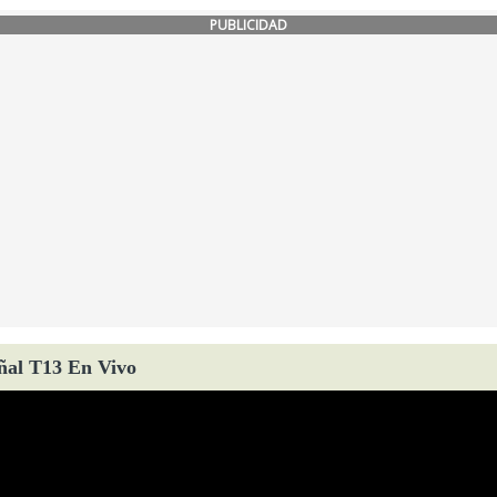
PUBLICIDAD
ñal T13 En Vivo