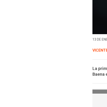
13 DE EN
VICENT
La prim
Baena e