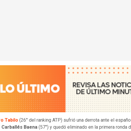
ro Tabilo
(26° del ranking ATP) sufrió una derrota ante el españo
 Carballés Baena
(57°) y quedó eliminado en la primera ronda d