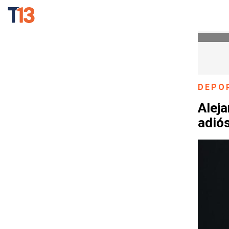
DEPO
Aleja
adiós