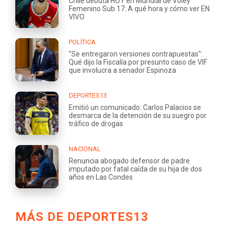
Chile debuta HOY en Mundial de Voley
Femenino Sub 17: A qué hora y cómo ver EN
VIVO
POLÍTICA
"Se entregaron versiones contrapuestas":
Qué dijo la Fiscalía por presunto caso de VIF
que involucra a senador Espinoza
DEPORTES13
Emitió un comunicado: Carlos Palacios se
desmarca de la detención de su suegro por
tráfico de drogas
NACIONAL
Renuncia abogado defensor de padre
imputado por fatal caída de su hija de dos
años en Las Condes
MÁS DE DEPORTES13