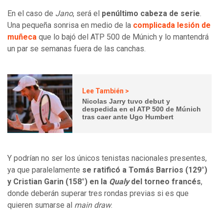
En el caso de
Jano
, será el
penúltimo cabeza de serie
.
Una pequeña sonrisa en medio de la
complicada lesión de
muñeca
que lo bajó del ATP 500 de Múnich y lo mantendrá
un par se semanas fuera de las canchas.
Lee También >
Nicolas Jarry tuvo debut y
despedida en el ATP 500 de Múnich
tras caer ante Ugo Humbert
Y podrían no ser los únicos tenistas nacionales presentes,
ya que paralelamente
se ratificó a Tomás Barrios (129°)
y Cristian Garin (158°) en la
Qualy
del torneo francés
,
donde deberán superar tres rondas previas si es que
quieren sumarse al
main draw
.