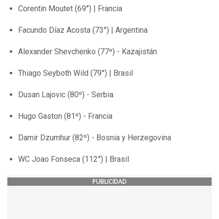
Corentin Moutet (69°) | Francia
Facundo Díaz Acosta (73°) | Argentina
Alexander Shevchenko (77º) - Kazajistán
Thiago Seyboth Wild (79°) | Brasil
Dusan Lajovic (80º) - Serbia
Hugo Gaston (81º) - Francia
Damir Dzumhur (82º) - Bosnia y Herzegovina
WC Joao Fonseca (112°) | Brasil
PUBLICIDAD