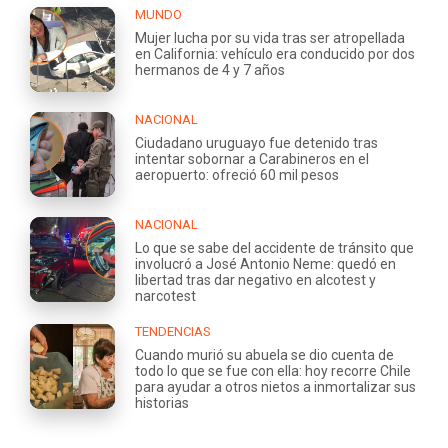
MUNDO
Mujer lucha por su vida tras ser atropellada
en California: vehículo era conducido por dos
hermanos de 4 y 7 años
NACIONAL
Ciudadano uruguayo fue detenido tras
intentar sobornar a Carabineros en el
aeropuerto: ofreció 60 mil pesos
NACIONAL
Lo que se sabe del accidente de tránsito que
involucró a José Antonio Neme: quedó en
libertad tras dar negativo en alcotest y
narcotest
TENDENCIAS
Cuando murió su abuela se dio cuenta de
todo lo que se fue con ella: hoy recorre Chile
para ayudar a otros nietos a inmortalizar sus
historias