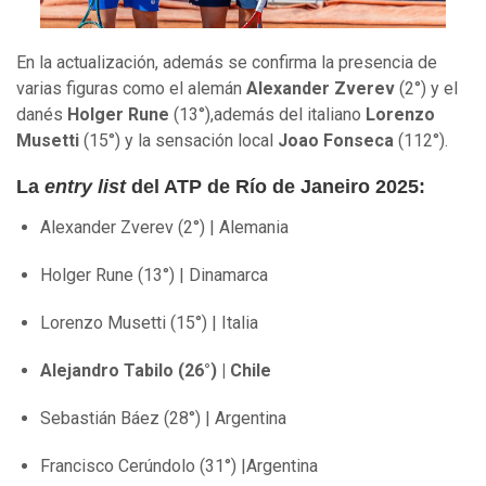
En la actualización, además se confirma la presencia de
varias figuras como el alemán
Alexander Zverev
(2°) y el
danés
Holger Rune
(13°),además del italiano
Lorenzo
Musetti
(15°) y la sensación local
Joao Fonseca
(112°).
La
entry list
del ATP de Río de Janeiro 2025:
Alexander Zverev (2°) | Alemania
Holger Rune (13°) | Dinamarca
Lorenzo Musetti (15°) | Italia
Alejandro Tabilo (26°) | Chile
Sebastián Báez (28°) | Argentina
Francisco Cerúndolo (31°) |Argentina