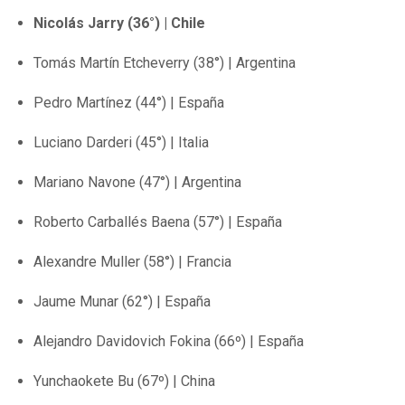
Nicolás Jarry (36°) | Chile
Tomás Martín Etcheverry (38°) | Argentina
Pedro Martínez (44°) | España
Luciano Darderi (45°) | Italia
Mariano Navone (47°) | Argentina
Roberto Carballés Baena (57°) | España
Alexandre Muller (58°) | Francia
Jaume Munar (62°) | España
Alejandro Davidovich Fokina (66º) | España
Yunchaokete Bu (67º) | China