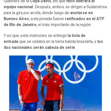
Qualifers de la
Copa Davis
, así que
Nico liderará al
equipo nacional
. Después, ambos se dirigen a Sudamérica
para la gira por arcilla, donde luego de
anotarse en
Buenos Aires
, esta jornada fueron
ratificados en el ATP
de Río de Janeiro
, el más importante de la región.
Y es que, este miércoles se entregó
la lista de
entrada
que se celebra en la tierra batida brasileña, y
los
dos nacionales serán cabeza de serie
.