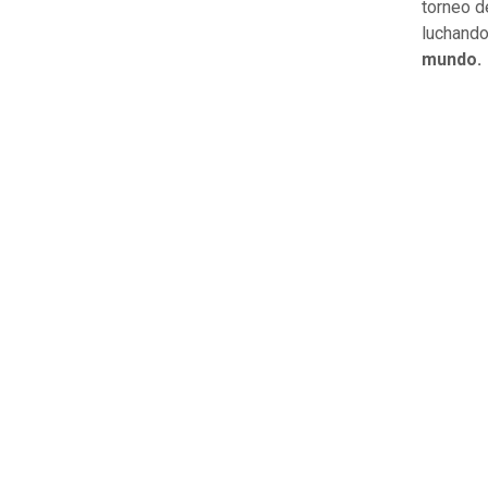
torneo de
luchando
mundo.