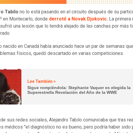
ro Tabilo
no lo está pasando en el circuito después de su partic
P en Montecarlo, donde
derrotó a Novak Djokovic
.
La primera 
 sufrió una lesión que lo tendrá alejado de las canchas por más 
erado.
no nacido en Canadá había anunciado hace un par de semanas qu
oblemas físicos, quedó descartado en varias competiciones.
Lee También >
Sigue rompiéndola: Stephanie Vaquer es elegida la
Superestrella Revelación del Año de la WWE
 de sus redes sociales, Alejandro Tabilo comunicaba que tras re
 médicos "el diagnóstico no es bueno, pero podría haber sido 