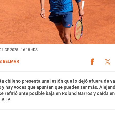
IL DE 2025 - 16:18 HRS.
S BELMAR
sta chileno presenta una lesión que lo dejó afuera de va
 y hay voces que apuntan que pueden ser más. Alejan
se refirió ante posible baja en Roland Garros y caída en
 ATP.