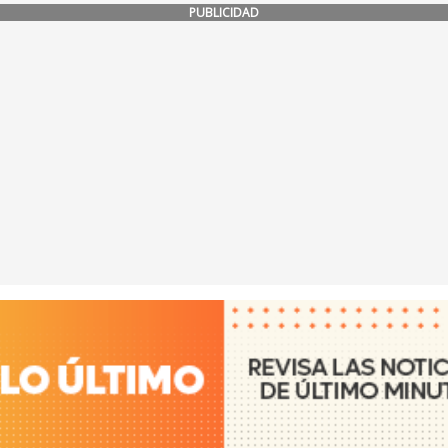
PUBLICIDAD