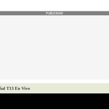
PUBLICIDAD
ñal T13 En Vivo