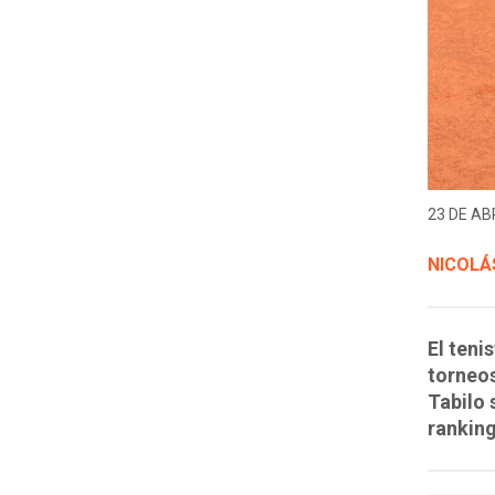
23 DE ABR
NICOLÁ
El teni
torneos
Tabilo 
ranking