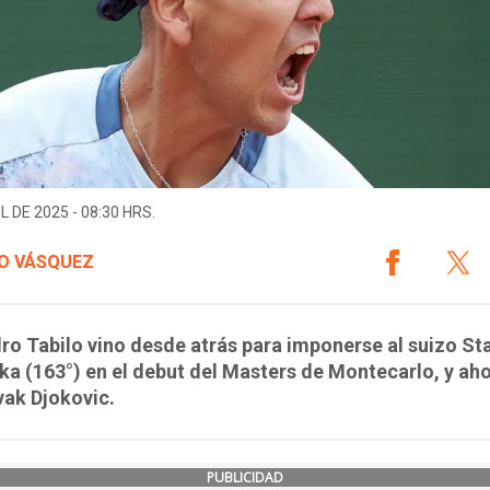
L DE 2025 - 08:30 HRS.
O VÁSQUEZ
ro Tabilo vino desde atrás para imponerse al suizo St
a (163°) en el debut del Masters de Montecarlo, y aho
vak Djokovic.
PUBLICIDAD