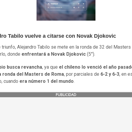
dro Tabilo vuelve a citarse con Novak Djokovic
 triunfo, Alejandro Tabilo se mete en la ronda de 32 del Masters
rlo, donde
enfrentará a Novak Djokovic
(5°).
bio busca revancha
, ya que
el chileno lo venció el año pasado
 ronda del Masters de Roma
, por parciales de
6-2 y 6-3
, en e
, cuando
era número 1 del mundo
.
PUBLICIDAD