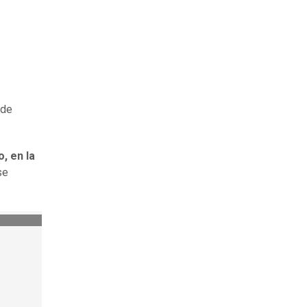
 de
, en la
se