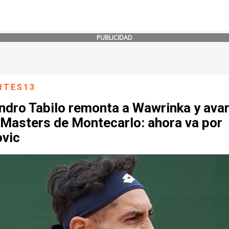
PUBLICIDAD
RTES13
andro Tabilo remonta a Wawrinka y ava
 Masters de Montecarlo: ahora va por
ovic