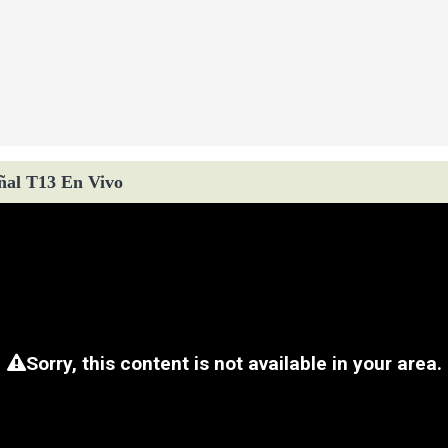
ñal T13 En Vivo