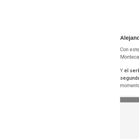
Alejan
Con este
Monteca
Y
el ser
segunda
momento